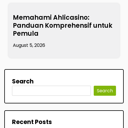
Memahami Ahlicasino:
Panduan Komprehensif untuk
Pemula
August 5, 2026
Search
Search
Recent Posts