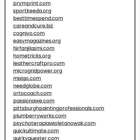
prymprint.com
sportkeeda.org
besttimespend.com
careandcure.biz
cogniyo.com
easymagazines.org
hirfanjilasmi.com
hometricks.org
leathercraftpro.com
microgridpower.org
mixiqo.com
needglobe.com
ortocoach.com
passionawe.com
pittsburghpaintingprofessionals.com
plumberryworks.com
psychoterapiawioletanowak.com
quickultimate.com
quirkyquester.com