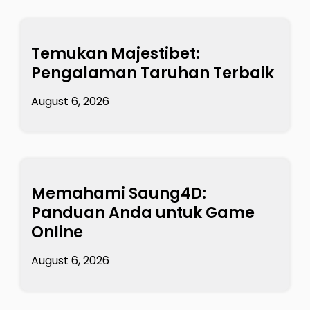
Temukan Majestibet:
Pengalaman Taruhan Terbaik
August 6, 2026
Memahami Saung4D:
Panduan Anda untuk Game
Online
August 6, 2026