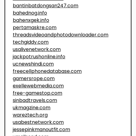
bantinbatdongsan247.com
bahednog.info
bahenxgek.info
pertamaskre.com
threadsvideoandphotodownloader.com
techgiddy.com
usalivenetwork.com
jackpotrushonline.info
ucnewshindi.com
freecellphonedatabase.com
gamersrope.com
exellewebmedia.com
free-gamestop.com
sinbadtravels.com
ukmagzine.com
wareztech.org
usabestnetwork.com
jessepinkmanoutfit.com