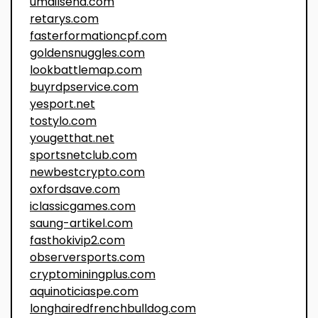
umailsend.com
retarys.com
fasterformationcpf.com
goldensnuggles.com
lookbattlemap.com
buyrdpservice.com
yesport.net
tostylo.com
yougetthat.net
sportsnetclub.com
newbestcrypto.com
oxfordsave.com
iclassicgames.com
saung-artikel.com
fasthokivip2.com
observersports.com
cryptominingplus.com
aquinoticiaspe.com
longhairedfrenchbulldog.com