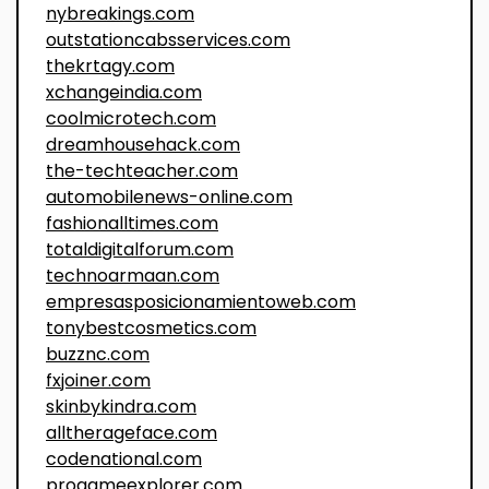
nybreakings.com
outstationcabsservices.com
thekrtagy.com
xchangeindia.com
coolmicrotech.com
dreamhousehack.com
the-techteacher.com
automobilenews-online.com
fashionalltimes.com
totaldigitalforum.com
technoarmaan.com
empresasposicionamientoweb.com
tonybestcosmetics.com
buzznc.com
fxjoiner.com
skinbykindra.com
alltherageface.com
codenational.com
progameexplorer.com