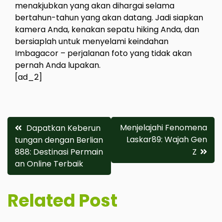
menakjubkan yang akan dihargai selama
bertahun-tahun yang akan datang. Jadi siapkan
kamera Anda, kenakan sepatu hiking Anda, dan
bersiaplah untuk menyelami keindahan
Imbagacor – perjalanan foto yang tidak akan
pernah Anda lupakan.
[ad_2]
Post
Menjelajahi Fenomena
Dapatkan Keberun
Laskar89: Wajah Gen
tungan dengan Berlian
navigation
888: Destinasi Permain
Z
an Online Terbaik
Related Post