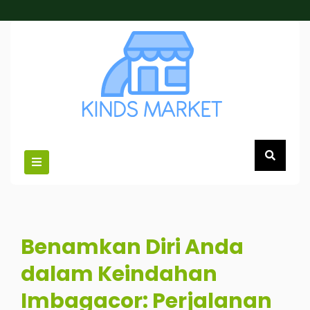
Skip
to
content
Benamkan Diri Anda
dalam Keindahan
Imbagacor: Perjalanan