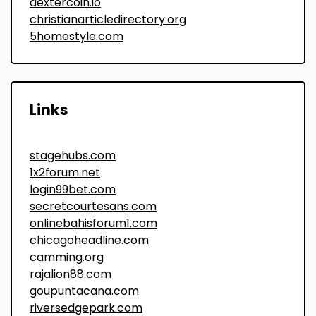
dextercoin.io
christianarticledirectory.org
5homestyle.com
Links
stagehubs.com
1x2forum.net
login99bet.com
secretcourtesans.com
onlinebahisforum1.com
chicagoheadline.com
camming.org
rajalion88.com
goupuntacana.com
riversedgepark.com