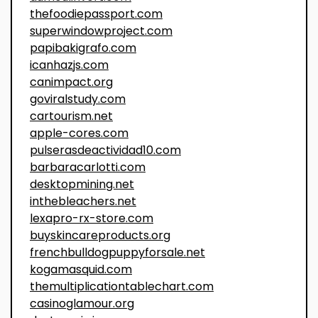
thefoodiepassport.com
superwindowproject.com
papibakigrafo.com
icanhazjs.com
canimpact.org
goviralstudy.com
cartourism.net
apple-cores.com
pulserasdeactividad10.com
barbaracarlotti.com
desktopmining.net
inthebleachers.net
lexapro-rx-store.com
buyskincareproducts.org
frenchbulldogpuppyforsale.net
kogamasquid.com
themultiplicationtablechart.com
casinoglamour.org