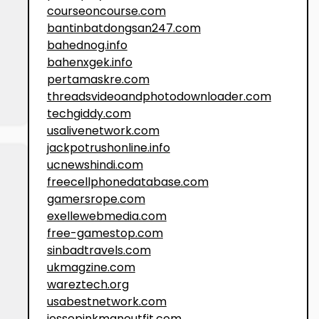
courseoncourse.com
bantinbatdongsan247.com
bahednog.info
bahenxgek.info
pertamaskre.com
threadsvideoandphotodownloader.com
techgiddy.com
usalivenetwork.com
jackpotrushonline.info
ucnewshindi.com
freecellphonedatabase.com
gamersrope.com
exellewebmedia.com
free-gamestop.com
sinbadtravels.com
ukmagzine.com
wareztech.org
usabestnetwork.com
jessepinkmanoutfit.com