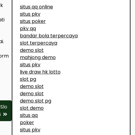
uk
situs qq online
situs pkv
ti
situs poker
pkv qq
bandar bola terpercaya
i.
slot terpercaya
demo slot
form
mahjong demo
situs pkv
live draw hk lotto
slot pg
demo slot
demo slot
demo slot pg
Slo
slot demo
8
situs qq
poker
situs pkv