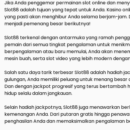
Jika Anda penggemar permainan slot online dan meny
Slot88 adalah tujuan yang tepat untuk Anda. Kasino o
yang pasti akan menghibur Anda selama berjam-jam. 
menjadi pemenang besar berikutnya!
Slot88 terkenal dengan antarmuka yang ramah peng
pemain dari semua tingkat pengalaman untuk menikmat
berpengalaman atau baru memulai, Anda akan menemukan
mesin buah, serta slot video yang lebih modern dengan
Salah satu daya tarik terbesar Slot88 adalah hadiah
gulungan, Anda memiliki peluang untuk menang besar
Dan dengan jackpot progresif yang terus bertambah
hidup selalu dalam jangkauan.
Selain hadiah jackpotnya, Slot88 juga menawarkan b
kemenangan Anda. Dari putaran gratis hingga penaw
penghasilan Anda dan memaksimalkan pengalaman b