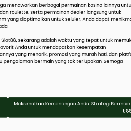
 juga menawarkan berbagai permainan kasino lainnya unt
dan roulette, serta permainan dealer langsung untuk
m yang dioptimalkan untuk seluler, Anda dapat menikma
ada.
 Slot88, sekarang adalah waktu yang tepat untuk memula
ot favorit Anda untuk mendapatkan kesempatan
nnya yang menarik, promosi yang murah hati, dan plat
ju pengalaman bermain yang tak terlupakan. Semoga
Maksimalkan Kemenangan Anda: Strategi Bermain 
t 8