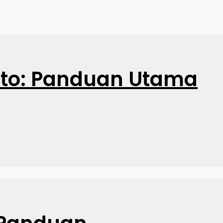
toto: Panduan Utama