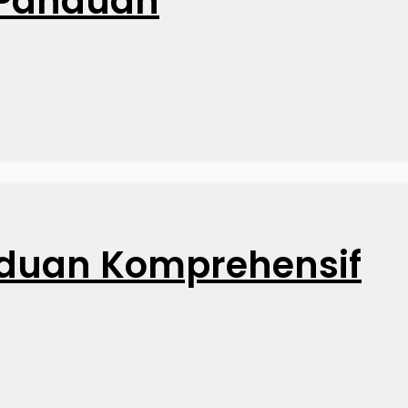
 Panduan
anduan Komprehensif