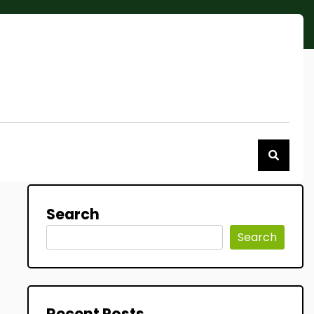
–
Search
Search
Recent Posts