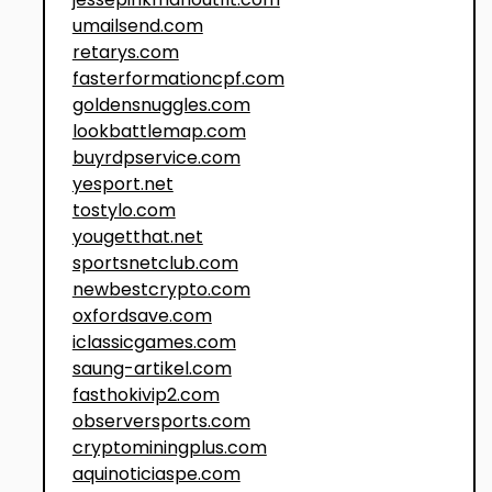
umailsend.com
retarys.com
fasterformationcpf.com
goldensnuggles.com
lookbattlemap.com
buyrdpservice.com
yesport.net
tostylo.com
yougetthat.net
sportsnetclub.com
newbestcrypto.com
oxfordsave.com
iclassicgames.com
saung-artikel.com
fasthokivip2.com
observersports.com
cryptominingplus.com
aquinoticiaspe.com