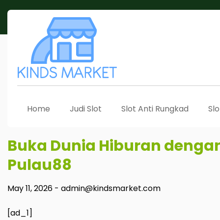
Skip
to
content
Home
Judi Slot
Slot Anti Rungkad
Sl
Buka Dunia Hiburan denga
Pulau88
May 11, 2026
-
admin@kindsmarket.com
[ad_1]