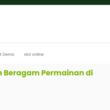
ot Demo
slot online
n Beragam Permainan di