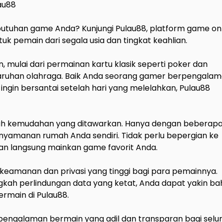
au88
utuhan game Anda? Kunjungi Pulau88, platform game on
pemain dari segala usia dan tingkat keahlian.
 mulai dari permainan kartu klasik seperti poker dan
 taruhan olahraga. Baik Anda seorang gamer berpengala
ngin bersantai setelah hari yang melelahkan, Pulau88
ah kemudahan yang ditawarkan. Hanya dengan beberapa 
nyamanan rumah Anda sendiri. Tidak perlu bepergian ke
dan langsung mainkan game favorit Anda.
keamanan dan privasi yang tinggi bagi para pemainnya.
ngkah perlindungan data yang ketat, Anda dapat yakin b
ermain di Pulau88.
pengalaman bermain yang adil dan transparan bagi selu