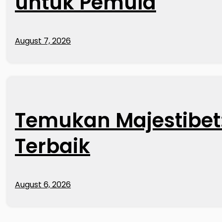
untuk Pemula
August 7, 2026
Temukan Majestibe
Terbaik
August 6, 2026