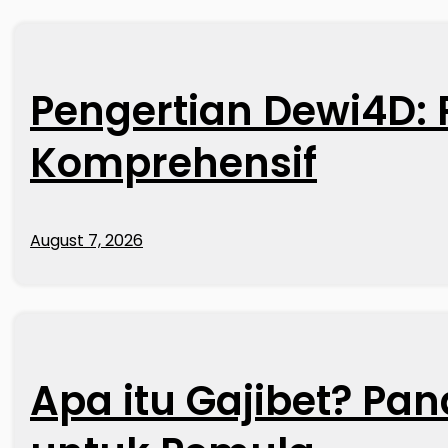
Pengertian Dewi4D:
Komprehensif
August 7, 2026
Apa itu Gajibet? P