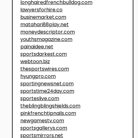
longhairedfrenchbulldog.com
lawyersforhire.co
businemarket.com
matahari88play.net
moneydescriptor.com
youthsmagazine.com
painaidee.net
sportsdarkest.com
webtoon.biz
thesportswires.com
hyungpro.com
sportingnewsnet.com
sportstime24day.com
sporteslive.com
theblingblingshields.com
pinkfrenchtipnails.com
newgamestv.com
sportsgallerys.com
sportsmirrors.net