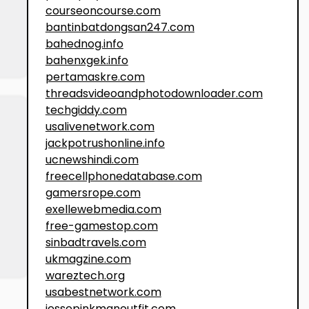
courseoncourse.com
bantinbatdongsan247.com
bahednog.info
bahenxgek.info
pertamaskre.com
threadsvideoandphotodownloader.com
techgiddy.com
usalivenetwork.com
jackpotrushonline.info
ucnewshindi.com
freecellphonedatabase.com
gamersrope.com
exellewebmedia.com
free-gamestop.com
sinbadtravels.com
ukmagzine.com
wareztech.org
usabestnetwork.com
jessepinkmanoutfit.com