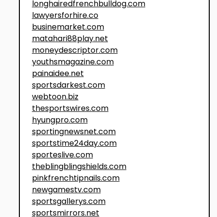
longhairedfrenchbulldog.com
lawyersforhire.co
businemarket.com
matahari88play.net
moneydescriptor.com
youthsmagazine.com
painaidee.net
sportsdarkest.com
webtoon.biz
thesportswires.com
hyungpro.com
sportingnewsnet.com
sportstime24day.com
sporteslive.com
theblingblingshields.com
pinkfrenchtipnails.com
newgamestv.com
sportsgallerys.com
sportsmirrors.net