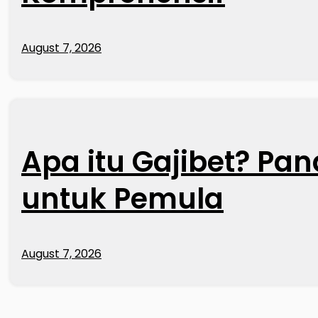
August 7, 2026
Apa itu Gajibet? P
untuk Pemula
August 7, 2026