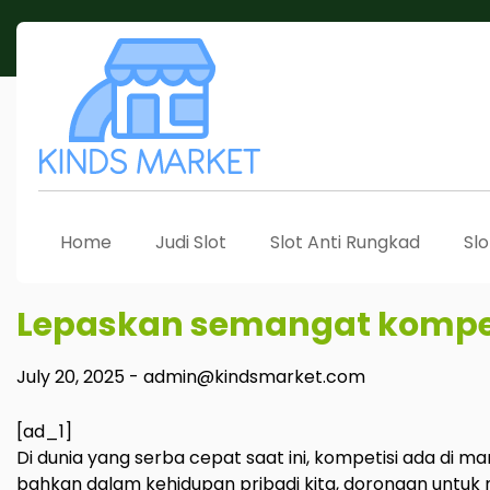
Skip
to
content
Home
Judi Slot
Slot Anti Rungkad
Sl
Lepaskan semangat kompet
July 20, 2025
-
admin@kindsmarket.com
[ad_1]
Di dunia yang serba cepat saat ini, kompetisi ada di m
bahkan dalam kehidupan pribadi kita, dorongan untuk m