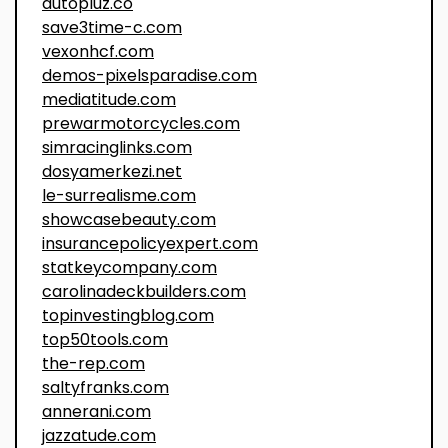
autopluz.co
save3time-c.com
vexonhcf.com
demos-pixelsparadise.com
mediatitude.com
prewarmotorcycles.com
simracinglinks.com
dosyamerkezi.net
le-surrealisme.com
showcasebeauty.com
insurancepolicyexpert.com
statkeycompany.com
carolinadeckbuilders.com
topinvestingblog.com
top50tools.com
the-rep.com
saltyfranks.com
annerani.com
jazzatude.com