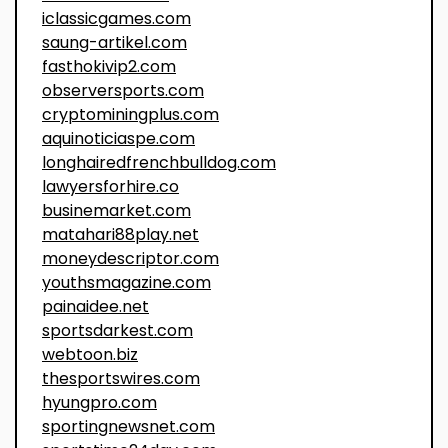
iclassicgames.com
saung-artikel.com
fasthokivip2.com
observersports.com
cryptominingplus.com
aquinoticiaspe.com
longhairedfrenchbulldog.com
lawyersforhire.co
businemarket.com
matahari88play.net
moneydescriptor.com
youthsmagazine.com
painaidee.net
sportsdarkest.com
webtoon.biz
thesportswires.com
hyungpro.com
sportingnewsnet.com