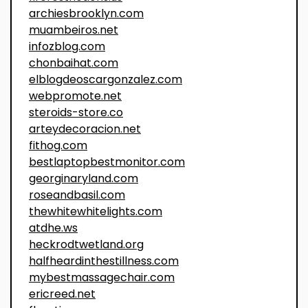
archiesbrooklyn.com
muambeiros.net
infozblog.com
chonbaihat.com
elblogdeoscargonzalez.com
webpromote.net
steroids-store.co
arteydecoracion.net
fithog.com
bestlaptopbestmonitor.com
georginaryland.com
roseandbasil.com
thewhitewhitelights.com
atdhe.ws
heckrodtwetland.org
halfheardinthestillness.com
mybestmassagechair.com
ericreed.net