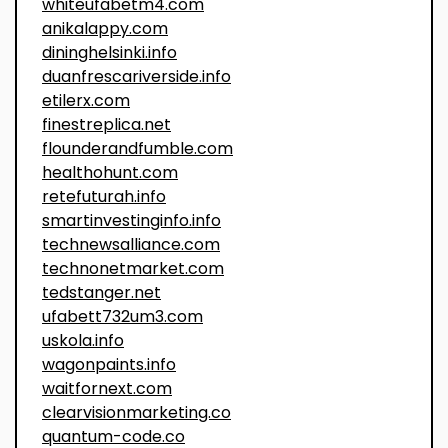
whiteufabetm4.com
anikalappy.com
dininghelsinki.info
duanfrescariverside.info
etilerx.com
finestreplica.net
flounderandfumble.com
healthohunt.com
retefuturah.info
smartinvestinginfo.info
technewsalliance.com
technonetmarket.com
tedstanger.net
ufabett732um3.com
uskola.info
wagonpaints.info
waitfornext.com
clearvisionmarketing.co
quantum-code.co