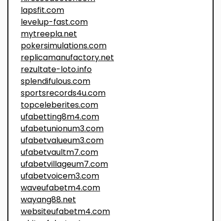
lapsfit.com
levelup-fast.com
mytreepla.net
pokersimulations.com
replicamanufactory.net
rezultate-loto.info
splendifulous.com
sportsrecords4u.com
topceleberites.com
ufabetting8m4.com
ufabetunionum3.com
ufabetvalueum3.com
ufabetvaultm7.com
ufabetvillageum7.com
ufabetvoicem3.com
waveufabetm4.com
wayang88.net
websiteufabetm4.com