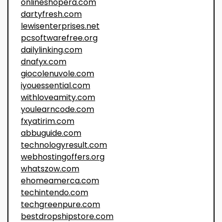
onlineshopera.com
dartyfresh.com
lewisenterprises.net
pcsoftwarefree.org
dailylinking.com
dnafyx.com
giocolenuvole.com
iyouessential.com
withloveamity.com
youlearncode.com
fxyatirim.com
abbuguide.com
technologyresult.com
webhostingoffers.org
whatszow.com
ehomeamerca.com
techintendo.com
techgreenpure.com
bestdropshipstore.com