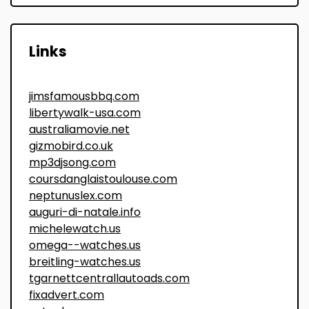
Links
jimsfamousbbq.com
libertywalk-usa.com
australiamovie.net
gizmobird.co.uk
mp3djsong.com
coursdanglaistoulouse.com
neptunuslex.com
auguri-di-natale.info
michelewatch.us
omega--watches.us
breitling-watches.us
tgarnettcentrallautoads.com
fixadvert.com