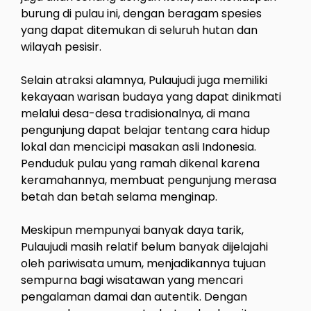
burung di pulau ini, dengan beragam spesies
yang dapat ditemukan di seluruh hutan dan
wilayah pesisir.
Selain atraksi alamnya, Pulaujudi juga memiliki
kekayaan warisan budaya yang dapat dinikmati
melalui desa-desa tradisionalnya, di mana
pengunjung dapat belajar tentang cara hidup
lokal dan mencicipi masakan asli Indonesia.
Penduduk pulau yang ramah dikenal karena
keramahannya, membuat pengunjung merasa
betah dan betah selama menginap.
Meskipun mempunyai banyak daya tarik,
Pulaujudi masih relatif belum banyak dijelajahi
oleh pariwisata umum, menjadikannya tujuan
sempurna bagi wisatawan yang mencari
pengalaman damai dan autentik. Dengan