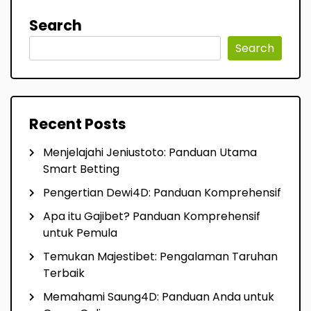
Search
Search
Recent Posts
Menjelajahi Jeniustoto: Panduan Utama
Smart Betting
Pengertian Dewi4D: Panduan Komprehensif
Apa itu Gajibet? Panduan Komprehensif
untuk Pemula
Temukan Majestibet: Pengalaman Taruhan
Terbaik
Memahami Saung4D: Panduan Anda untuk