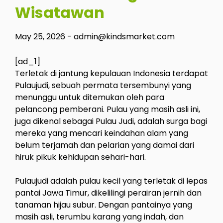
Wisatawan
May 25, 2026
-
admin@kindsmarket.com
[ad_1]
Terletak di jantung kepulauan Indonesia terdapat
Pulaujudi, sebuah permata tersembunyi yang
menunggu untuk ditemukan oleh para
pelancong pemberani. Pulau yang masih asli ini,
juga dikenal sebagai Pulau Judi, adalah surga bagi
mereka yang mencari keindahan alam yang
belum terjamah dan pelarian yang damai dari
hiruk pikuk kehidupan sehari-hari.
Pulaujudi adalah pulau kecil yang terletak di lepas
pantai Jawa Timur, dikelilingi perairan jernih dan
tanaman hijau subur. Dengan pantainya yang
masih asli, terumbu karang yang indah, dan