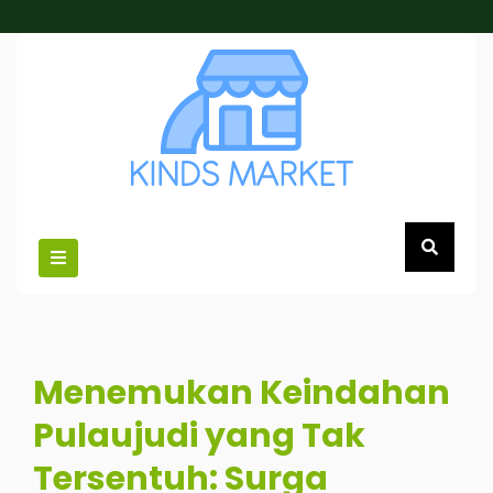
Skip
to
content
Menemukan Keindahan
Pulaujudi yang Tak
Tersentuh: Surga