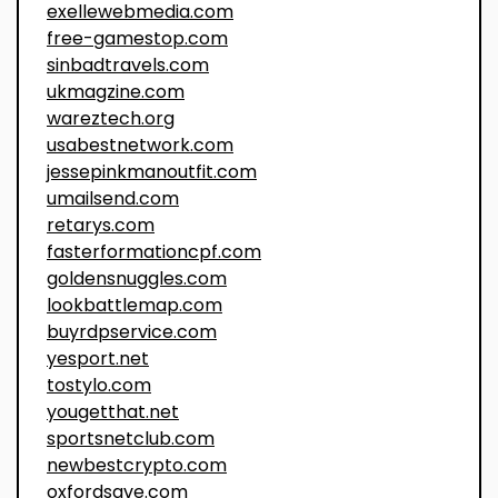
exellewebmedia.com
free-gamestop.com
sinbadtravels.com
ukmagzine.com
wareztech.org
usabestnetwork.com
jessepinkmanoutfit.com
umailsend.com
retarys.com
fasterformationcpf.com
goldensnuggles.com
lookbattlemap.com
buyrdpservice.com
yesport.net
tostylo.com
yougetthat.net
sportsnetclub.com
newbestcrypto.com
oxfordsave.com