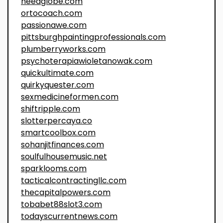
needglobe.com
ortocoach.com
passionawe.com
pittsburghpaintingprofessionals.com
plumberryworks.com
psychoterapiawioletanowak.com
quickultimate.com
quirkyquester.com
sexmedicineformen.com
shiftripple.com
slotterpercaya.co
smartcoolbox.com
sohanjitfinances.com
soulfulhousemusic.net
sparklooms.com
tacticalcontractingllc.com
thecapitalpowers.com
tobabet88slot3.com
todayscurrentnews.com