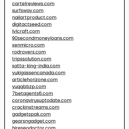
cartelreviews.com
surfsway.com
nailartproduct.com
digitactseed.com
lvlcraft.com
90secondmoneyloans.com
xenmicro.com
rodrovers.com
tripssolution.com
satta-king-india.com
yukigassencanada.com
articlehorizone.com
yuqqbbzp.com
7betagents6.com
coronavirusuptodate.com
crackinstreams.com
gadgetspak.com
gearsngadget.com
hireseodoctor.com