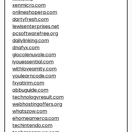
xenmicro.com
onlineshopera.com
dartyfresh.com
lewisenterprises.net
pcsoftwarefree.org
dailylinking.com
dnafyx.com
giocolenuvole.com
iyouessential.com
withloveamity.com
youlearncode.com
fxyatirim.com
abbuguide.com
technologyresult.com
webhostingoffers.org
whatszow.com
ehomeamerca.com
techintendo.com