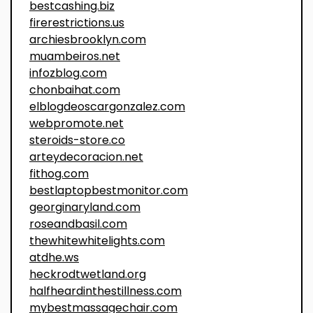
bestcashing.biz
firerestrictions.us
archiesbrooklyn.com
muambeiros.net
infozblog.com
chonbaihat.com
elblogdeoscargonzalez.com
webpromote.net
steroids-store.co
arteydecoracion.net
fithog.com
bestlaptopbestmonitor.com
georginaryland.com
roseandbasil.com
thewhitewhitelights.com
atdhe.ws
heckrodtwetland.org
halfheardinthestillness.com
mybestmassagechair.com