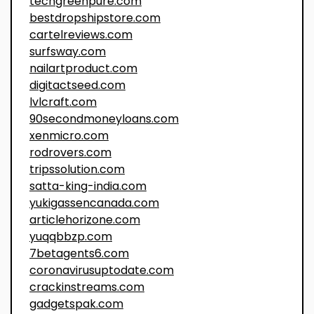
techgreenpure.com
bestdropshipstore.com
cartelreviews.com
surfsway.com
nailartproduct.com
digitactseed.com
lvlcraft.com
90secondmoneyloans.com
xenmicro.com
rodrovers.com
tripssolution.com
satta-king-india.com
yukigassencanada.com
articlehorizone.com
yuqqbbzp.com
7betagents6.com
coronavirusuptodate.com
crackinstreams.com
gadgetspak.com