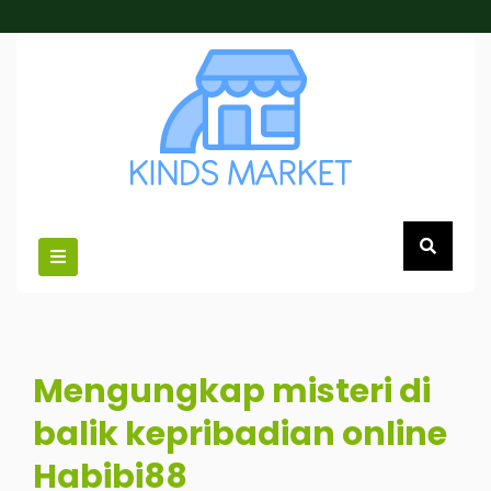
Skip
to
content
Mengungkap misteri di
balik kepribadian online
Habibi88