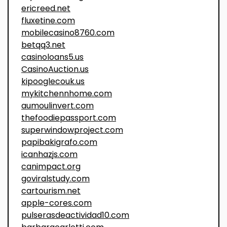
ericreed.net
fluxetine.com
mobilecasino8760.com
betqq3.net
casinoloans5.us
CasinoAuction.us
kipooglecouk.us
mykitchennhome.com
aumoulinvert.com
thefoodiepassport.com
superwindowproject.com
papibakigrafo.com
icanhazjs.com
canimpact.org
goviralstudy.com
cartourism.net
apple-cores.com
pulserasdeactividad10.com