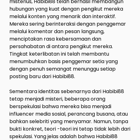
misterius, Habibi88 telah berhasil membangun
hubungan yang kuat dengan pengikut mereka
melalui konten yang menarik dan interaktif.
Mereka sering berinteraksi dengan penggemar
melalui komentar dan pesan langsung,
menciptakan rasa kebersamaan dan
persahabatan di antara pengikut mereka.
Tingkat keterlibatan ini telah membantu
menumbuhkan basis penggemar setia yang
dengan penuh semangat menunggu setiap
posting baru dari Habibi88.
Sementara identitas sebenarnya dari Habibi88
tetap menjadi misteri, beberapa orang
berspekulasi bahwa mereka bisa menjadi
influencer media sosial, perancang busana, atau
bahkan selebriti yang menyamar. Namun, tanpa
bukti konkret, teori -teori ini tetap tidak lebih dari
spekulasi. Yang jelas adalah bahwa Habibi88