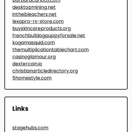
barbaracarlotti.com
desktopmining.net
inthebleachers.net
lexapro-rx-store.com
buyskincareproducts.org
frenchbulldogpuppyforsale.net
kogamasquid.com
themultiplicationtablechart.com
casinoglamour.org
dextercoin.io
christianarticledirectory.org
5homestyle.com
Links
stagehubs.com