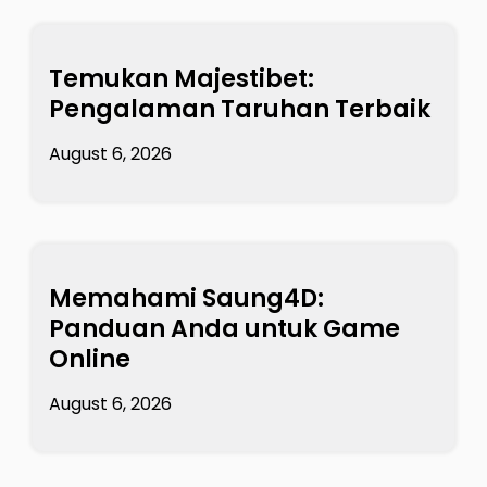
Temukan Majestibet:
Pengalaman Taruhan Terbaik
August 6, 2026
Memahami Saung4D:
Panduan Anda untuk Game
Online
August 6, 2026