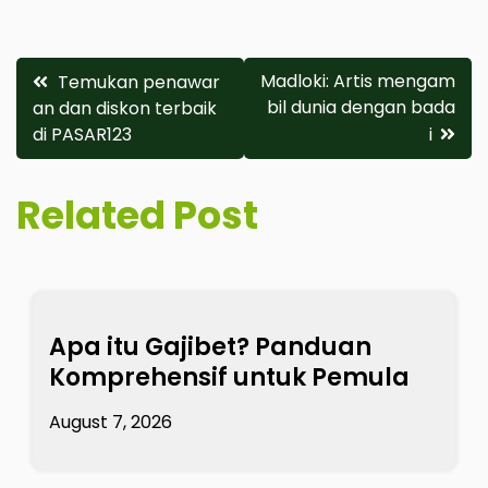
Post
Madloki: Artis mengam
Temukan penawar
bil dunia dengan bada
an dan diskon terbaik
navigation
di PASAR123
i
Related Post
Apa itu Gajibet? Panduan
Komprehensif untuk Pemula
August 7, 2026