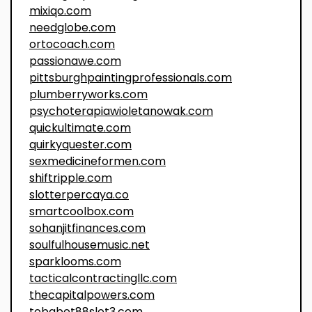
mixiqo.com
needglobe.com
ortocoach.com
passionawe.com
pittsburghpaintingprofessionals.com
plumberryworks.com
psychoterapiawioletanowak.com
quickultimate.com
quirkyquester.com
sexmedicineformen.com
shiftripple.com
slotterpercaya.co
smartcoolbox.com
sohanjitfinances.com
soulfulhousemusic.net
sparklooms.com
tacticalcontractingllc.com
thecapitalpowers.com
tobabet88slot3.com