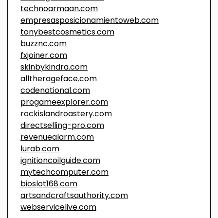
technoarmaan.com
empresasposicionamientoweb.com
tonybestcosmetics.com
buzznc.com
fxjoiner.com
skinbykindra.com
alltherageface.com
codenational.com
progameexplorer.com
rockislandroastery.com
directselling-pro.com
revenuealarm.com
lurab.com
ignitioncoilguide.com
mytechcomputer.com
bioslot168.com
artsandcraftsauthority.com
webservicelive.com