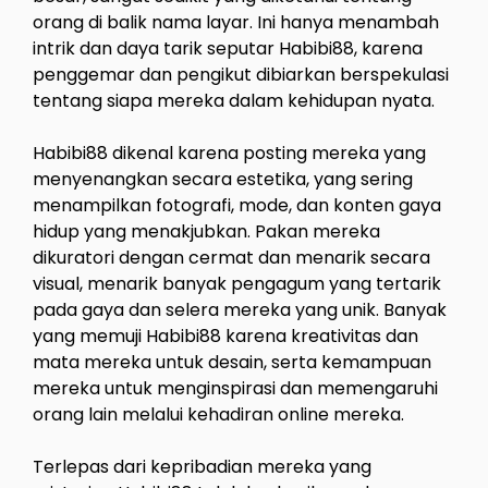
orang di balik nama layar. Ini hanya menambah
intrik dan daya tarik seputar Habibi88, karena
penggemar dan pengikut dibiarkan berspekulasi
tentang siapa mereka dalam kehidupan nyata.
Habibi88 dikenal karena posting mereka yang
menyenangkan secara estetika, yang sering
menampilkan fotografi, mode, dan konten gaya
hidup yang menakjubkan. Pakan mereka
dikuratori dengan cermat dan menarik secara
visual, menarik banyak pengagum yang tertarik
pada gaya dan selera mereka yang unik. Banyak
yang memuji Habibi88 karena kreativitas dan
mata mereka untuk desain, serta kemampuan
mereka untuk menginspirasi dan memengaruhi
orang lain melalui kehadiran online mereka.
Terlepas dari kepribadian mereka yang