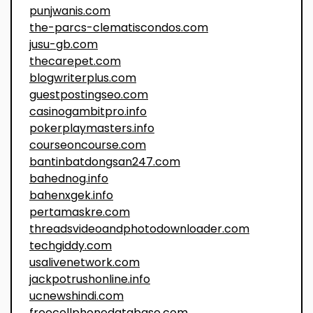
punjwanis.com
the-parcs-clematiscondos.com
jusu-gb.com
thecarepet.com
blogwriterplus.com
guestpostingseo.com
casinogambitpro.info
pokerplaymasters.info
courseoncourse.com
bantinbatdongsan247.com
bahednog.info
bahenxgek.info
pertamaskre.com
threadsvideoandphotodownloader.com
techgiddy.com
usalivenetwork.com
jackpotrushonline.info
ucnewshindi.com
freecellphonedatabase.com