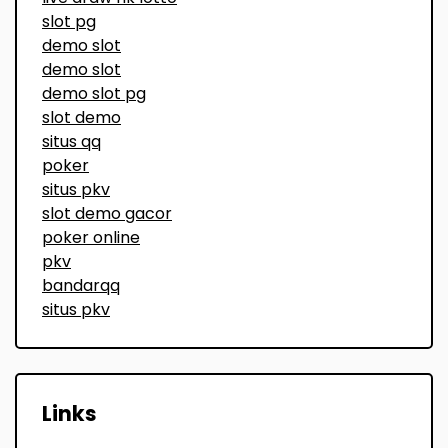
slot pg
demo slot
demo slot
demo slot pg
slot demo
situs qq
poker
situs pkv
slot demo gacor
poker online
pkv
bandarqq
situs pkv
Links