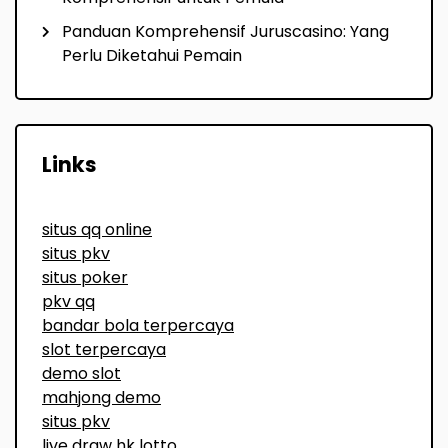
Panduan Komprehensif Juruscasino: Yang
Perlu Diketahui Pemain
Links
situs qq online
situs pkv
situs poker
pkv qq
bandar bola terpercaya
slot terpercaya
demo slot
mahjong demo
situs pkv
live draw hk lotto