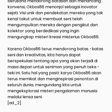
berusaha mendorong batasan dan menantang
konvensi, Okbos86 menonjol sebagai inovator
sejati. Visi unik dan pendekatan mereka yang tak
kenal takut untuk membuat seni telah
mengumpulkan mereka dengan pengikut dan
kolektor yang berdedikasi yang ingin
mengungkap misteri kreasi misterius Okbos86.
Karena Okbos86 terus mendorong batas -batas
seni dan kreativitas, kita hanya dapat
berspekulasi tentang apa yang akan terjadi di
masa depan untuk seniman yang penuh teka -
teki ini. Satu hal yang pasti: karya Okbos86 akan
terus memikat dan menginspirasi penonton di
seluruh dunia, mengundang kita untuk
mengeksplorasi misteri pengalaman manusia
melalui lensa seni.
[ad_2]