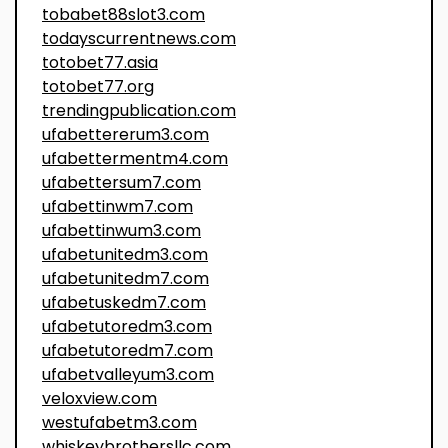
tobabet88slot3.com
todayscurrentnews.com
totobet77.asia
totobet77.org
trendingpublication.com
ufabettererum3.com
ufabettermentm4.com
ufabettersum7.com
ufabettinwm7.com
ufabettinwum3.com
ufabetunitedm3.com
ufabetunitedm7.com
ufabetuskedm7.com
ufabetutoredm3.com
ufabetutoredm7.com
ufabetvalleyum3.com
veloxview.com
westufabetm3.com
whiskeybrothersllc.com