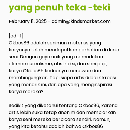
yang penuh teka -teki
February 11, 2025
-
admin@kindsmarket.com
[ad_1]
Okbos86 adalah seniman misterius yang
karyanya telah mendapatkan perhatian di dunia
seni. Dengan gaya unik yang memadukan
elemen surealisme, abstraksi, dan seni pop,
karya Okbos86 keduanya menawan dan
membingungkan. Tapi siapa artis di balik kreasi
yang menarik ini, dan apa yang menginspirasi
karya mereka?
Sedikit yang diketahui tentang Okbos86, karena
artis lebih suka tetap anonim dan membiarkan
karya seni mereka berbicara sendiri. Namun,
yang kita ketahui adalah bahwa Okbos86