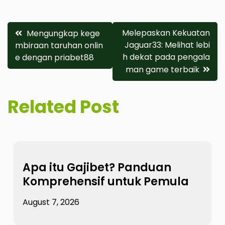
Post
Melepaskan Kekuatan
Mengungkap kege
Jaguar33: Melihat lebi
mbiraan taruhan onlin
navigation
h dekat pada pengala
e dengan priabet88
man game terbaik
Related Post
Apa itu Gajibet? Panduan
Komprehensif untuk Pemula
August 7, 2026