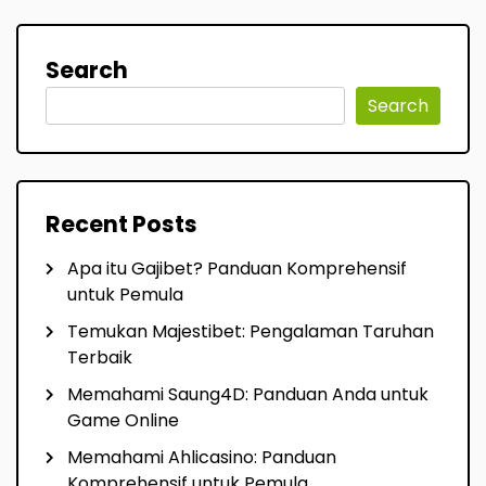
Search
Search
Recent Posts
Apa itu Gajibet? Panduan Komprehensif
untuk Pemula
Temukan Majestibet: Pengalaman Taruhan
Terbaik
Memahami Saung4D: Panduan Anda untuk
Game Online
Memahami Ahlicasino: Panduan
Komprehensif untuk Pemula