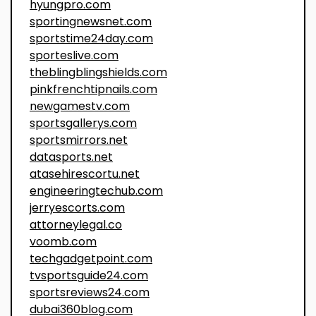
hyungpro.com
sportingnewsnet.com
sportstime24day.com
sporteslive.com
theblingblingshields.com
pinkfrenchtipnails.com
newgamestv.com
sportsgallerys.com
sportsmirrors.net
datasports.net
atasehirescortu.net
engineeringtechub.com
jerryescorts.com
attorneylegal.co
voomb.com
techgadgetpoint.com
tvsportsguide24.com
sportsreviews24.com
dubai360blog.com