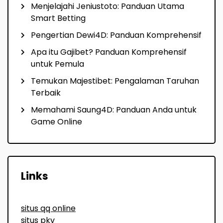
Menjelajahi Jeniustoto: Panduan Utama
Smart Betting
Pengertian Dewi4D: Panduan Komprehensif
Apa itu Gajibet? Panduan Komprehensif
untuk Pemula
Temukan Majestibet: Pengalaman Taruhan
Terbaik
Memahami Saung4D: Panduan Anda untuk
Game Online
Links
situs qq online
situs pkv