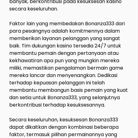
banyak, berkontribusi pada kesuksesan kasino
secara keseluruhan.
Faktor lain yang membedakan Bonanza333 dari
para pesaingnya adalah komitmennya dalam
memberikan layanan pelanggan yang sangat
baik. Tim dukungan kasino tersedia 24/7 untuk
membantu pemain dengan pertanyaan atau
kekhawatiran apa pun yang mungkin mereka
miliki, memastikan pengalaman bermain game
mereka lancar dan menyenangkan. Dedikasi
terhadap kepuasan pelanggan ini telah
membantu membangun basis pemain yang kuat
dan setia untuk Bonanza333, yang selanjutnya
berkontribusi terhadap kesuksesannya.
Secara keseluruhan, kesuksesan Bonanza333
dapat dikaitkan dengan kombinasi beberapa
faktor, termasuk pilihan permainannya yang