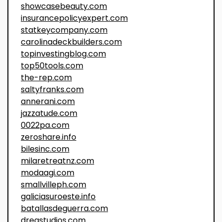
showcasebeauty.com
insurancepolicyexpert.com
statkeycompany.com
carolinadeckbuilders.com
topinvestingblog.com
top50tools.com
the-rep.com
saltyfranks.com
annerani.com
jazzatude.com
0022pa.com
zeroshare.info
bilesinc.com
milaretreatnz.com
modaagi.com
smallvilleph.com
galiciasuroeste.info
batallasdeguerra.com
dregstudios.com