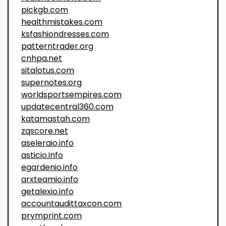
pickgb.com
healthmistakes.com
ksfashiondresses.com
patterntrader.org
cnhpa.net
sitalotus.com
supernotes.org
worldsportsempires.com
updatecentral360.com
katamastah.com
zqscore.net
aseleraio.info
asticio.info
egardenio.info
arxteamio.info
getalexio.info
accountaudittaxcon.com
prymprint.com