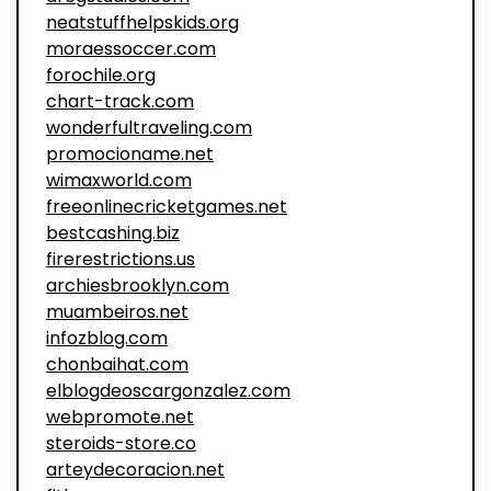
neatstuffhelpskids.org
moraessoccer.com
forochile.org
chart-track.com
wonderfultraveling.com
promocioname.net
wimaxworld.com
freeonlinecricketgames.net
bestcashing.biz
firerestrictions.us
archiesbrooklyn.com
muambeiros.net
infozblog.com
chonbaihat.com
elblogdeoscargonzalez.com
webpromote.net
steroids-store.co
arteydecoracion.net