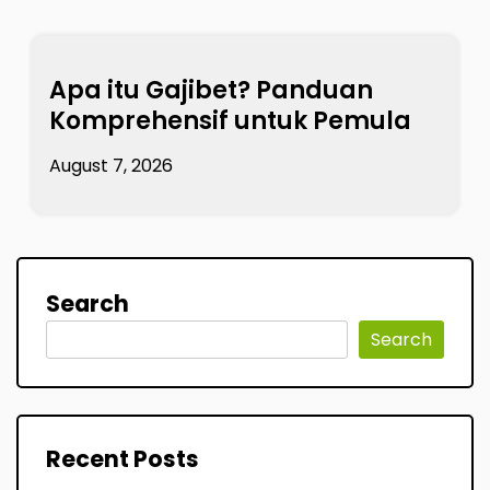
Apa itu Gajibet? Panduan
Komprehensif untuk Pemula
August 7, 2026
Search
Search
Recent Posts