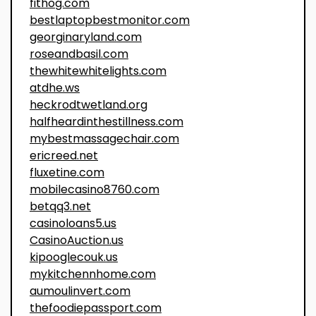
fithog.com
bestlaptopbestmonitor.com
georginaryland.com
roseandbasil.com
thewhitewhitelights.com
atdhe.ws
heckrodtwetland.org
halfheardinthestillness.com
mybestmassagechair.com
ericreed.net
fluxetine.com
mobilecasino8760.com
betqq3.net
casinoloans5.us
CasinoAuction.us
kipooglecouk.us
mykitchennhome.com
aumoulinvert.com
thefoodiepassport.com