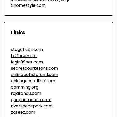
5homestyle.com
Links
stagehubs.com
1x2forum.net
login99bet.com
secretcourtesans.com
onlinebahisforum1.com
chicagoheadline.com
camming.org
rajalion88.com
goupuntacana.com
riversedgepark.com
zaseez.com