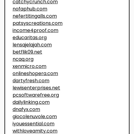
catchycrunch.com
nofaphub.com
nefertitingalls.com
patsyscreations.com
income4proof.com
educaritas.org
lensajelajah.com
betflik09.net
ncaq.org
xenmicro.com
onlineshopera.com
dartyfresh.com
lewisenterprises.net
pcsoftwarefree.org
dailylinking.com
dnafyx.com
giocolenuvole.com
iyouessential.com
withloveamity.com