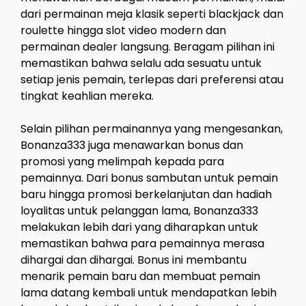
dari permainan meja klasik seperti blackjack dan
roulette hingga slot video modern dan
permainan dealer langsung. Beragam pilihan ini
memastikan bahwa selalu ada sesuatu untuk
setiap jenis pemain, terlepas dari preferensi atau
tingkat keahlian mereka.
Selain pilihan permainannya yang mengesankan,
Bonanza333 juga menawarkan bonus dan
promosi yang melimpah kepada para
pemainnya. Dari bonus sambutan untuk pemain
baru hingga promosi berkelanjutan dan hadiah
loyalitas untuk pelanggan lama, Bonanza333
melakukan lebih dari yang diharapkan untuk
memastikan bahwa para pemainnya merasa
dihargai dan dihargai. Bonus ini membantu
menarik pemain baru dan membuat pemain
lama datang kembali untuk mendapatkan lebih