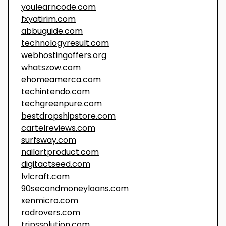
youlearncode.com
fxyatirim.com
abbuguide.com
technologyresult.com
webhostingoffers.org
whatszow.com
ehomeamerca.com
techintendo.com
techgreenpure.com
bestdropshipstore.com
cartelreviews.com
surfsway.com
nailartproduct.com
digitactseed.com
lvlcraft.com
90secondmoneyloans.com
xenmicro.com
rodrovers.com
tripssolution.com