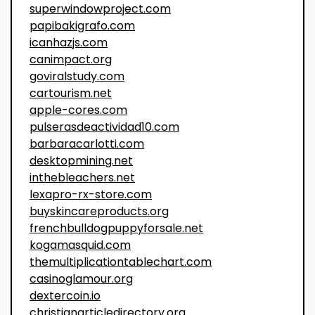
superwindowproject.com
papibakigrafo.com
icanhazjs.com
canimpact.org
goviralstudy.com
cartourism.net
apple-cores.com
pulserasdeactividad10.com
barbaracarlotti.com
desktopmining.net
inthebleachers.net
lexapro-rx-store.com
buyskincareproducts.org
frenchbulldogpuppyforsale.net
kogamasquid.com
themultiplicationtablechart.com
casinoglamour.org
dextercoin.io
christianarticledirectory.org