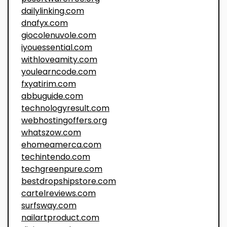
dailylinking.com
dnafyx.com
giocolenuvole.com
iyouessential.com
withloveamity.com
youlearncode.com
fxyatirim.com
abbuguide.com
technologyresult.com
webhostingoffers.org
whatszow.com
ehomeamerca.com
techintendo.com
techgreenpure.com
bestdropshipstore.com
cartelreviews.com
surfsway.com
nailartproduct.com