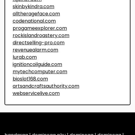
skinbykindra.com
alltherageface.com
codenational.com
progameexplorer.com
rockislandroastery.com
directselling-pro.com
revenuealarm.com
lurab.com
ignitioncoilguide.com
mytechcomputer.com
bioslot168.com
artsandcraftsauthority.com
webservicelive.com