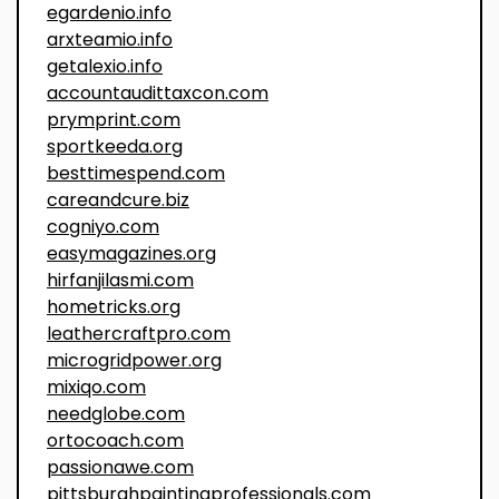
egardenio.info
arxteamio.info
getalexio.info
accountaudittaxcon.com
prymprint.com
sportkeeda.org
besttimespend.com
careandcure.biz
cogniyo.com
easymagazines.org
hirfanjilasmi.com
hometricks.org
leathercraftpro.com
microgridpower.org
mixiqo.com
needglobe.com
ortocoach.com
passionawe.com
pittsburghpaintingprofessionals.com