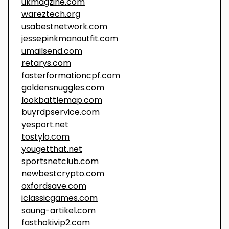
ukmagzine.com
wareztech.org
usabestnetwork.com
jessepinkmanoutfit.com
umailsend.com
retarys.com
fasterformationcpf.com
goldensnuggles.com
lookbattlemap.com
buyrdpservice.com
yesport.net
tostylo.com
yougetthat.net
sportsnetclub.com
newbestcrypto.com
oxfordsave.com
iclassicgames.com
saung-artikel.com
fasthokivip2.com