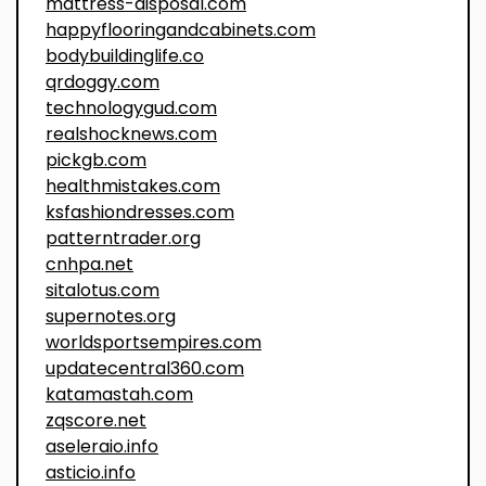
mattress-disposal.com
happyflooringandcabinets.com
bodybuildinglife.co
qrdoggy.com
technologygud.com
realshocknews.com
pickgb.com
healthmistakes.com
ksfashiondresses.com
patterntrader.org
cnhpa.net
sitalotus.com
supernotes.org
worldsportsempires.com
updatecentral360.com
katamastah.com
zqscore.net
aseleraio.info
asticio.info