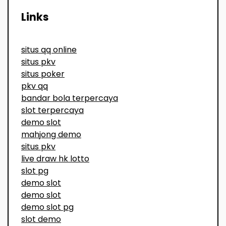
Links
situs qq online
situs pkv
situs poker
pkv qq
bandar bola terpercaya
slot terpercaya
demo slot
mahjong demo
situs pkv
live draw hk lotto
slot pg
demo slot
demo slot
demo slot pg
slot demo