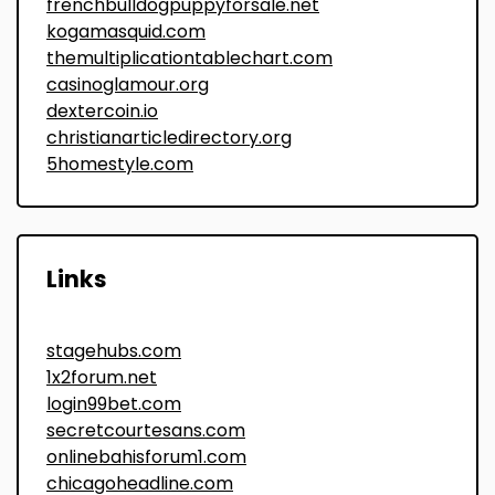
frenchbulldogpuppyforsale.net
kogamasquid.com
themultiplicationtablechart.com
casinoglamour.org
dextercoin.io
christianarticledirectory.org
5homestyle.com
Links
stagehubs.com
1x2forum.net
login99bet.com
secretcourtesans.com
onlinebahisforum1.com
chicagoheadline.com