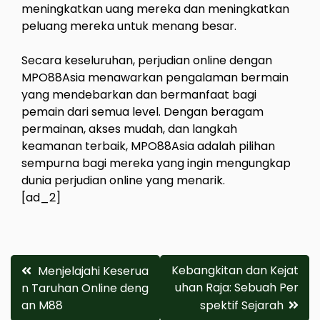
meningkatkan uang mereka dan meningkatkan
peluang mereka untuk menang besar.
Secara keseluruhan, perjudian online dengan
MPO88Asia menawarkan pengalaman bermain
yang mendebarkan dan bermanfaat bagi
pemain dari semua level. Dengan beragam
permainan, akses mudah, dan langkah
keamanan terbaik, MPO88Asia adalah pilihan
sempurna bagi mereka yang ingin mengungkap
dunia perjudian online yang menarik.
[ad_2]
Post
Kebangkitan dan Kejat
Menjelajahi Keserua
uhan Raja: Sebuah Per
n Taruhan Online deng
navigation
an M88
spektif Sejarah