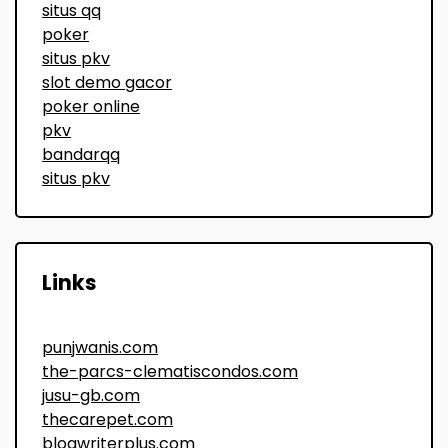
situs qq
poker
situs pkv
slot demo gacor
poker online
pkv
bandarqq
situs pkv
Links
punjwanis.com
the-parcs-clematiscondos.com
jusu-gb.com
thecarepet.com
blogwriterplus.com