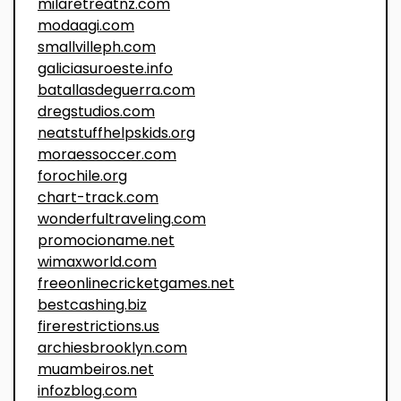
milaretreatnz.com
modaagi.com
smallvilleph.com
galiciasuroeste.info
batallasdeguerra.com
dregstudios.com
neatstuffhelpskids.org
moraessoccer.com
forochile.org
chart-track.com
wonderfultraveling.com
promocioname.net
wimaxworld.com
freeonlinecricketgames.net
bestcashing.biz
firerestrictions.us
archiesbrooklyn.com
muambeiros.net
infozblog.com