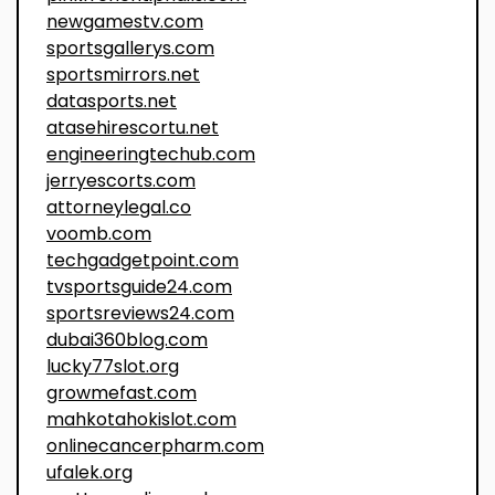
newgamestv.com
sportsgallerys.com
sportsmirrors.net
datasports.net
atasehirescortu.net
engineeringtechub.com
jerryescorts.com
attorneylegal.co
voomb.com
techgadgetpoint.com
tvsportsguide24.com
sportsreviews24.com
dubai360blog.com
lucky77slot.org
growmefast.com
mahkotahokislot.com
onlinecancerpharm.com
ufalek.org