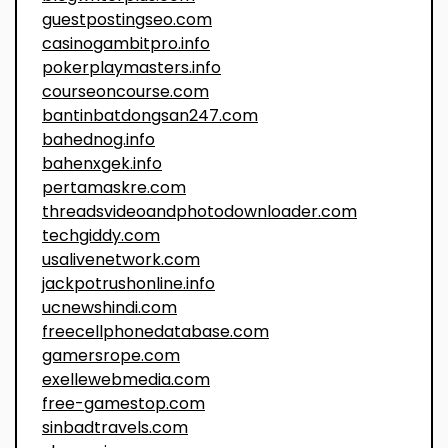
guestpostingseo.com
casinogambitpro.info
pokerplaymasters.info
courseoncourse.com
bantinbatdongsan247.com
bahednog.info
bahenxgek.info
pertamaskre.com
threadsvideoandphotodownloader.com
techgiddy.com
usalivenetwork.com
jackpotrushonline.info
ucnewshindi.com
freecellphonedatabase.com
gamersrope.com
exellewebmedia.com
free-gamestop.com
sinbadtravels.com