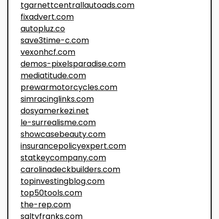
tgarnettcentrallautoads.com
fixadvert.com
autopluz.co
save3time-c.com
vexonhcf.com
demos-pixelsparadise.com
mediatitude.com
prewarmotorcycles.com
simracinglinks.com
dosyamerkezi.net
le-surrealisme.com
showcasebeauty.com
insurancepolicyexpert.com
statkeycompany.com
carolinadeckbuilders.com
topinvestingblog.com
top50tools.com
the-rep.com
saltyfranks.com