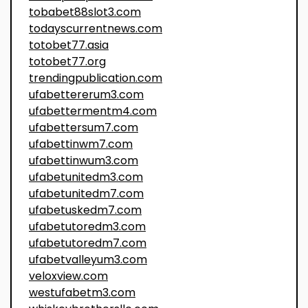
tobabet88slot3.com
todayscurrentnews.com
totobet77.asia
totobet77.org
trendingpublication.com
ufabettererum3.com
ufabettermentm4.com
ufabettersum7.com
ufabettinwm7.com
ufabettinwum3.com
ufabetunitedm3.com
ufabetunitedm7.com
ufabetuskedm7.com
ufabetutoredm3.com
ufabetutoredm7.com
ufabetvalleyum3.com
veloxview.com
westufabetm3.com