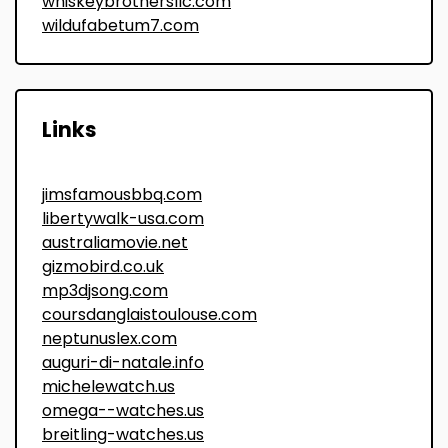
whiskeybrothersllc.com
wildufabetum7.com
Links
jimsfamousbbq.com
libertywalk-usa.com
australiamovie.net
gizmobird.co.uk
mp3djsong.com
coursdanglaistoulouse.com
neptunuslex.com
auguri-di-natale.info
michelewatch.us
omega--watches.us
breitling-watches.us