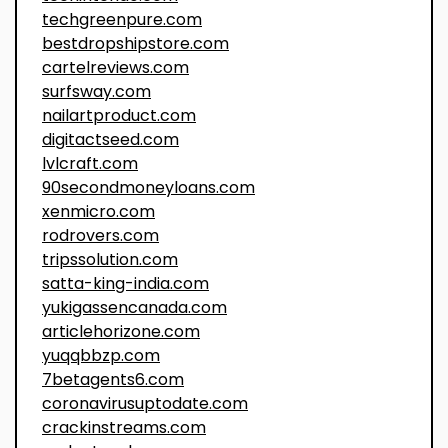
techgreenpure.com
bestdropshipstore.com
cartelreviews.com
surfsway.com
nailartproduct.com
digitactseed.com
lvlcraft.com
90secondmoneyloans.com
xenmicro.com
rodrovers.com
tripssolution.com
satta-king-india.com
yukigassencanada.com
articlehorizone.com
yuqqbbzp.com
7betagents6.com
coronavirusuptodate.com
crackinstreams.com