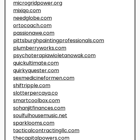
microgridpower.org
mixiqo.com
needglobe.com
ortocoach.com
passionawe.com
pittsburghpaintingprofessionals.com
plumberryworks.com
psychoterapiawioletanowak.com
quickultimate.com
quirkyquester.com
sexmedicineformen.com
shiftripple.com
slotterpercaya.co
smartcoolbox.com
sohanjitfinances.com
soulfulhousemusic.net
sparklooms.com
tacticalcontractingllc.com
thecapitalpowers.com