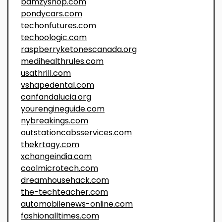
bamzyshop.com
pondycars.com
techonfutures.com
techoologic.com
raspberryketonescanada.org
medihealthrules.com
usathrill.com
vshapedental.com
canfandalucia.org
yourengineguide.com
nybreakings.com
outstationcabsservices.com
thekrtagy.com
xchangeindia.com
coolmicrotech.com
dreamhousehack.com
the-techteacher.com
automobilenews-online.com
fashionalltimes.com