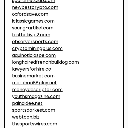
sportsnetclub.com
newbestcrypto.com
oxfordsave.com
iclassicgames.com
saung-artikel.com
fasthokivip2.com
observersports.com
cryptominingplus.com
aquinoticiaspe.com
longhairedfrenchbulldog.com
lawyersforhire.co
businemarket.com
matahari88play.net
moneydescriptor.com
youthsmagazine.com
painaidee.net
sportsdarkest.com
webtoon.biz
thesportswires.com