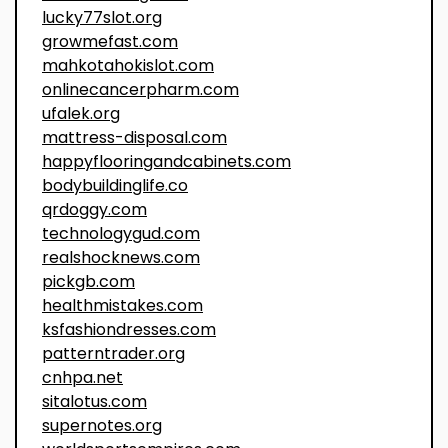
lucky77slot.org
growmefast.com
mahkotahokislot.com
onlinecancerpharm.com
ufalek.org
mattress-disposal.com
happyflooringandcabinets.com
bodybuildinglife.co
qrdoggy.com
technologygud.com
realshocknews.com
pickgb.com
healthmistakes.com
ksfashiondresses.com
patterntrader.org
cnhpa.net
sitalotus.com
supernotes.org