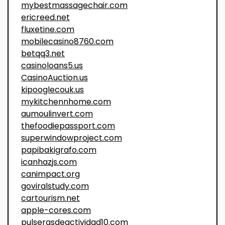
mybestmassagechair.com
ericreed.net
fluxetine.com
mobilecasino8760.com
betqq3.net
casinoloans5.us
CasinoAuction.us
kipooglecouk.us
mykitchennhome.com
aumoulinvert.com
thefoodiepassport.com
superwindowproject.com
papibakigrafo.com
icanhazjs.com
canimpact.org
goviralstudy.com
cartourism.net
apple-cores.com
pulserasdeactividad10.com