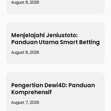
August 8, 2026
Menjelajahi Jeniustoto:
Panduan Utama Smart Betting
August 8, 2026
Pengertian Dewi4D: Panduan
Komprehensif
August 7, 2026