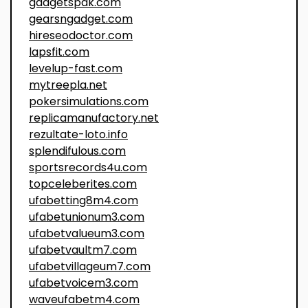
gadgetspak.com
gearsngadget.com
hireseodoctor.com
lapsfit.com
levelup-fast.com
mytreepla.net
pokersimulations.com
replicamanufactory.net
rezultate-loto.info
splendifulous.com
sportsrecords4u.com
topceleberites.com
ufabetting8m4.com
ufabetunionum3.com
ufabetvalueum3.com
ufabetvaultm7.com
ufabetvillageum7.com
ufabetvoicem3.com
waveufabetm4.com