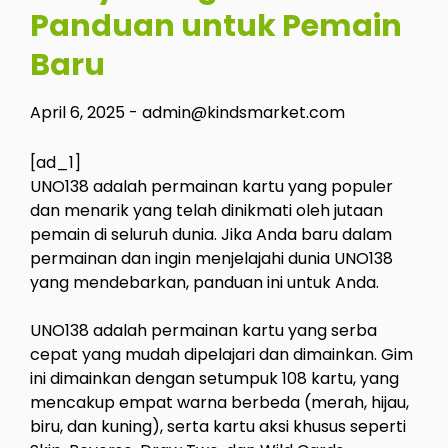
Panduan untuk Pemain
Baru
April 6, 2025
-
admin@kindsmarket.com
[ad_1]
UNO138 adalah permainan kartu yang populer
dan menarik yang telah dinikmati oleh jutaan
pemain di seluruh dunia. Jika Anda baru dalam
permainan dan ingin menjelajahi dunia UNO138
yang mendebarkan, panduan ini untuk Anda.
UNO138 adalah permainan kartu yang serba
cepat yang mudah dipelajari dan dimainkan. Gim
ini dimainkan dengan setumpuk 108 kartu, yang
mencakup empat warna berbeda (merah, hijau,
biru, dan kuning), serta kartu aksi khusus seperti