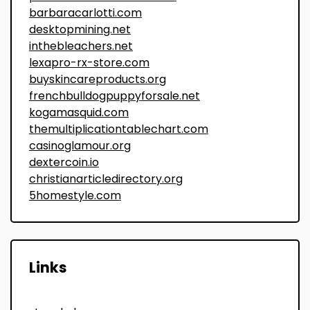
barbaracarlotti.com
desktopmining.net
inthebleachers.net
lexapro-rx-store.com
buyskincareproducts.org
frenchbulldogpuppyforsale.net
kogamasquid.com
themultiplicationtablechart.com
casinoglamour.org
dextercoin.io
christianarticledirectory.org
5homestyle.com
Links