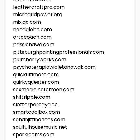
leathercraftpro.com
microgridpower.org
mixiqo.com
needglobe.com
ortocoach.com
passionawe.com
pittsburghpaintingprofessionals.com
plumberryworks.com
psychoterapiawioletanowak.com
quickultimate.com
quirkyquester.com
sexmedicineformen.com
shiftripple.com
slotterpercaya.co
smartcoolbox.com
sohanjitfinances.com
soulfulhousemusic.net
sparklooms.com