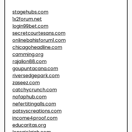
stagehubs.com
1x2forum.net
login99bet.com
secretcourtesans.com
onlinebahisforum1.com
chicagoheadline.com
camming.org
rajalion88.com
goupuntacana.com
riversedgepark.com
zaseez.com
catchycrunch.com
nofaphub.com
nefertitingalls.com
patsyscreations.com
income4proof.com
educaritas.org