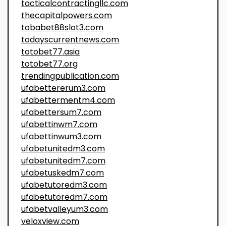
tacticalcontractingllc.com
thecapitalpowers.com
tobabet88slot3.com
todayscurrentnews.com
totobet77.asia
totobet77.org
trendingpublication.com
ufabettererum3.com
ufabettermentm4.com
ufabettersum7.com
ufabettinwm7.com
ufabettinwum3.com
ufabetunitedm3.com
ufabetunitedm7.com
ufabetuskedm7.com
ufabetutoredm3.com
ufabetutoredm7.com
ufabetvalleyum3.com
veloxview.com