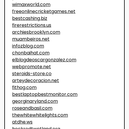
wimaxworld.com
freeonlinecricketgames.net
bestcashing.biz
firerestrictions.us
archiesbrooklyn.com
muambeiros.net
infozblog.com
chonbaihat.com
elblogdeoscargonzalez.com
webpromote.net
steroids-store.co
arteydecoracion.net
fithog.com
bestlaptopbestmonitor.com
georginaryland.com
roseandbasil.com
thewhitewhitelights.com
atdhe.ws
heckrodtwetland.org