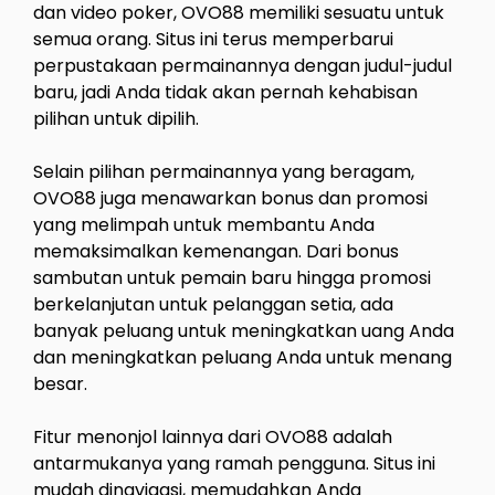
dan video poker, OVO88 memiliki sesuatu untuk
semua orang. Situs ini terus memperbarui
perpustakaan permainannya dengan judul-judul
baru, jadi Anda tidak akan pernah kehabisan
pilihan untuk dipilih.
Selain pilihan permainannya yang beragam,
OVO88 juga menawarkan bonus dan promosi
yang melimpah untuk membantu Anda
memaksimalkan kemenangan. Dari bonus
sambutan untuk pemain baru hingga promosi
berkelanjutan untuk pelanggan setia, ada
banyak peluang untuk meningkatkan uang Anda
dan meningkatkan peluang Anda untuk menang
besar.
Fitur menonjol lainnya dari OVO88 adalah
antarmukanya yang ramah pengguna. Situs ini
mudah dinavigasi, memudahkan Anda