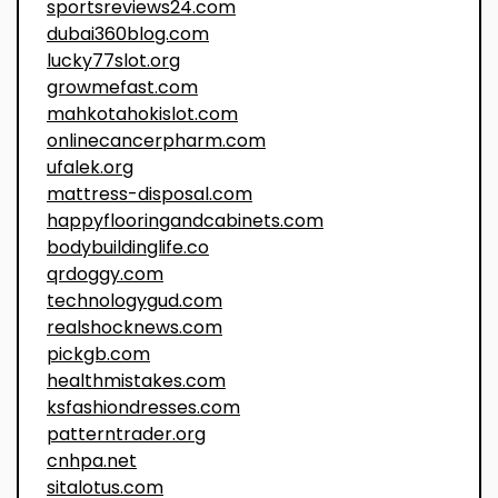
sportsreviews24.com
dubai360blog.com
lucky77slot.org
growmefast.com
mahkotahokislot.com
onlinecancerpharm.com
ufalek.org
mattress-disposal.com
happyflooringandcabinets.com
bodybuildinglife.co
qrdoggy.com
technologygud.com
realshocknews.com
pickgb.com
healthmistakes.com
ksfashiondresses.com
patterntrader.org
cnhpa.net
sitalotus.com