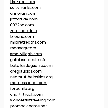
the-rep.com
saltyfranks.com
annerani.com
jazzatude.com
0022pa.com
zeroshare.info
bilesinc.com
milaretreatnz.com
modaagi.com
smallvilleph.com
galiciasuroeste.info
batallasdeguerra.com
dregstudios.com
neatstuffhelpskids.org
moraessoccer.com
forochile.org
chart-track.com
wonderfultraveling.com
promocioname.net