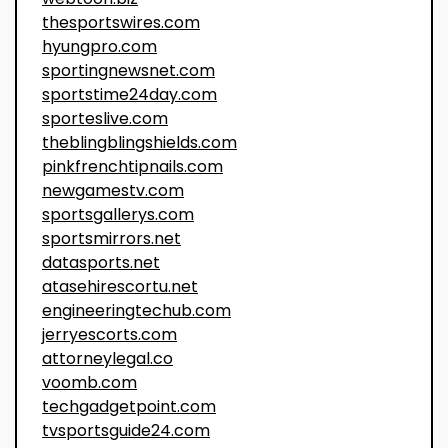
thesportswires.com
hyungpro.com
sportingnewsnet.com
sportstime24day.com
sporteslive.com
theblingblingshields.com
pinkfrenchtipnails.com
newgamestv.com
sportsgallerys.com
sportsmirrors.net
datasports.net
atasehirescortu.net
engineeringtechub.com
jerryescorts.com
attorneylegal.co
voomb.com
techgadgetpoint.com
tvsportsguide24.com