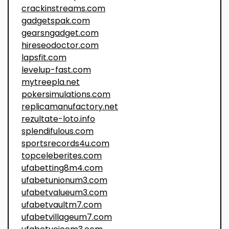
crackinstreams.com
gadgetspak.com
gearsngadget.com
hireseodoctor.com
lapsfit.com
levelup-fast.com
mytreepla.net
pokersimulations.com
replicamanufactory.net
rezultate-loto.info
splendifulous.com
sportsrecords4u.com
topceleberites.com
ufabetting8m4.com
ufabetunionum3.com
ufabetvalueum3.com
ufabetvaultm7.com
ufabetvillageum7.com