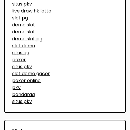
situs pkv
live draw hk lotto
slot pg
demo slot
demo slot
demo slot pg
slot demo
situs qq
poker
situs pkv
slot demo gacor
poker online
pkv
bandarqq
situs pkv