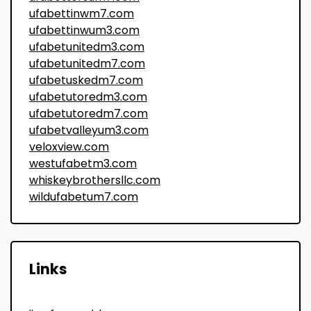
ufabettinwm7.com
ufabettinwum3.com
ufabetunitedm3.com
ufabetunitedm7.com
ufabetuskedm7.com
ufabetutoredm3.com
ufabetutoredm7.com
ufabetvalleyum3.com
veloxview.com
westufabetm3.com
whiskeybrothersllc.com
wildufabetum7.com
Links