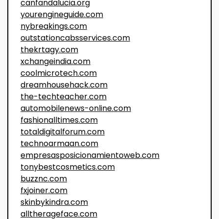
canfandalucia.org
yourengineguide.com
nybreakings.com
outstationcabsservices.com
thekrtagy.com
xchangeindia.com
coolmicrotech.com
dreamhousehack.com
the-techteacher.com
automobilenews-online.com
fashionalltimes.com
totaldigitalforum.com
technoarmaan.com
empresasposicionamientoweb.com
tonybestcosmetics.com
buzznc.com
fxjoiner.com
skinbykindra.com
alltherageface.com