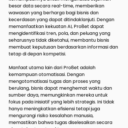
besar data secara real-time, memberikan
wawasan yang berharga bagi bisnis dan
kecerdasan yang dapat ditindaklanjuti. Dengan
memanfaatkan kekuatan AI, Pro8et dapat
mengidentifikasi tren, pola, dan peluang yang
seharusnya tidak diketahui, membantu bisnis
membuat keputusan berdasarkan informasi dan
tetap di depan kompetisi.
Manfaat utama lain dari Pro8et adalah
kemampuan otomatisasi. Dengan
mengotomatisasi tugas dan proses yang
berulang, bisnis dapat menghemat waktu dan
sumber daya, memungkinkan mereka untuk
fokus pada inisiatif yang lebih strategis. Ini tidak
hanya meningkatkan efisiensi tetapi juga
mengurangi risiko kesalahan manusia,
memastikan bahwa tugas diselesaikan secara