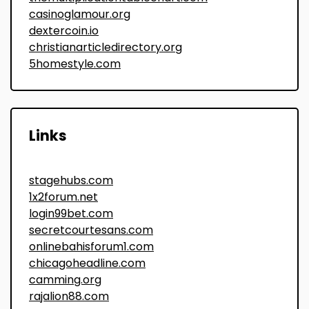
casinoglamour.org
dextercoin.io
christianarticledirectory.org
5homestyle.com
Links
stagehubs.com
1x2forum.net
login99bet.com
secretcourtesans.com
onlinebahisforum1.com
chicagoheadline.com
camming.org
rajalion88.com