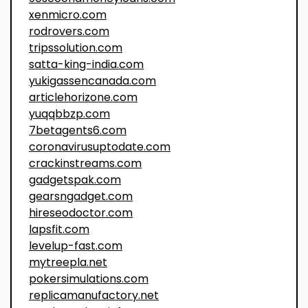
xenmicro.com
rodrovers.com
tripssolution.com
satta-king-india.com
yukigassencanada.com
articlehorizone.com
yuqqbbzp.com
7betagents6.com
coronavirusuptodate.com
crackinstreams.com
gadgetspak.com
gearsngadget.com
hireseodoctor.com
lapsfit.com
levelup-fast.com
mytreepla.net
pokersimulations.com
replicamanufactory.net