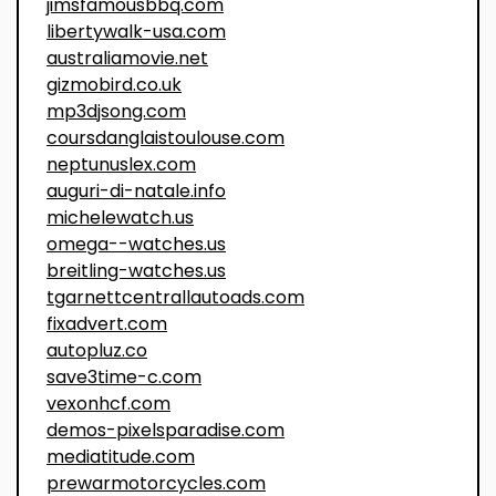
jimsfamousbbq.com
libertywalk-usa.com
australiamovie.net
gizmobird.co.uk
mp3djsong.com
coursdanglaistoulouse.com
neptunuslex.com
auguri-di-natale.info
michelewatch.us
omega--watches.us
breitling-watches.us
tgarnettcentrallautoads.com
fixadvert.com
autopluz.co
save3time-c.com
vexonhcf.com
demos-pixelsparadise.com
mediatitude.com
prewarmotorcycles.com