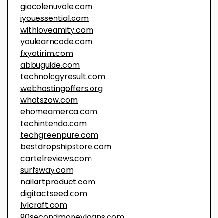
giocolenuvole.com
iyouessential.com
withloveamity.com
youlearncode.com
fxyatirim.com
abbuguide.com
technologyresult.com
webhostingoffers.org
whatszow.com
ehomeamerca.com
techintendo.com
techgreenpure.com
bestdropshipstore.com
cartelreviews.com
surfsway.com
nailartproduct.com
digitactseed.com
lvlcraft.com
90secondmoneyloans.com