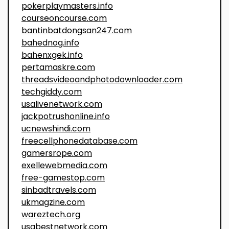
pokerplaymasters.info
courseoncourse.com
bantinbatdongsan247.com
bahednog.info
bahenxgek.info
pertamaskre.com
threadsvideoandphotodownloader.com
techgiddy.com
usalivenetwork.com
jackpotrushonline.info
ucnewshindi.com
freecellphonedatabase.com
gamersrope.com
exellewebmedia.com
free-gamestop.com
sinbadtravels.com
ukmagzine.com
wareztech.org
usabestnetwork.com