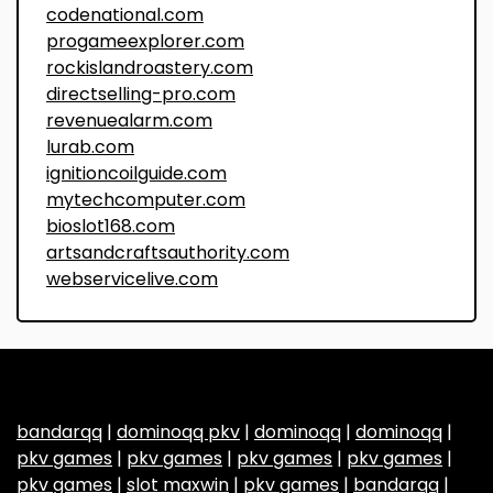
codenational.com
progameexplorer.com
rockislandroastery.com
directselling-pro.com
revenuealarm.com
lurab.com
ignitioncoilguide.com
mytechcomputer.com
bioslot168.com
artsandcraftsauthority.com
webservicelive.com
bandarqq
|
dominoqq pkv
|
dominoqq
|
dominoqq
|
pkv games
|
pkv games
|
pkv games
|
pkv games
|
pkv games
|
slot maxwin
|
pkv games
|
bandarqq
|