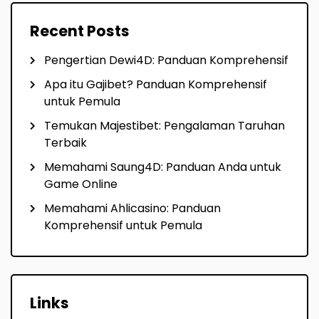
Recent Posts
Pengertian Dewi4D: Panduan Komprehensif
Apa itu Gajibet? Panduan Komprehensif
untuk Pemula
Temukan Majestibet: Pengalaman Taruhan
Terbaik
Memahami Saung4D: Panduan Anda untuk
Game Online
Memahami Ahlicasino: Panduan
Komprehensif untuk Pemula
Links