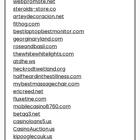
webpromote.net
steroids-store.co
arteydecoracion.net
fithog.com
bestlaptopbestmonitor.com
georginaryland.com
roseandbasil.com
thewhitewhitelights.com
atdhe.ws
heckrodtwetland.org
halfheardinthestillness.com
mybestmassagechair.com
ericreed.net
fluxetine.com
mobilecasino8760.com
betqq3.net
casinoloans5.us
CasinoAuction.us
kipooglecouk.us