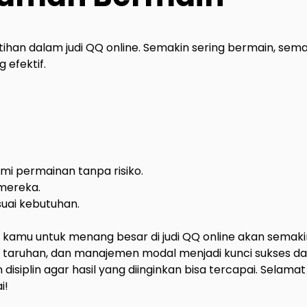
han dalam judi QQ online. Semakin sering bermain, sema
efektif.
i permainan tanpa risiko.
mereka.
uai kebutuhan.
 kamu untuk menang besar di judi QQ online akan semaki
k taruhan, dan manajemen modal menjadi kunci sukses d
disiplin agar hasil yang diinginkan bisa tercapai. Selamat
i!