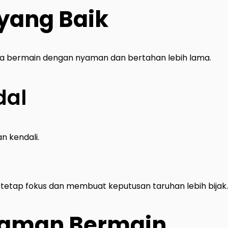
yang Baik
isa bermain dengan nyaman dan bertahan lebih lama.
dal
n kendali.
etap fokus dan membuat keputusan taruhan lebih bijak.
laman Bermain