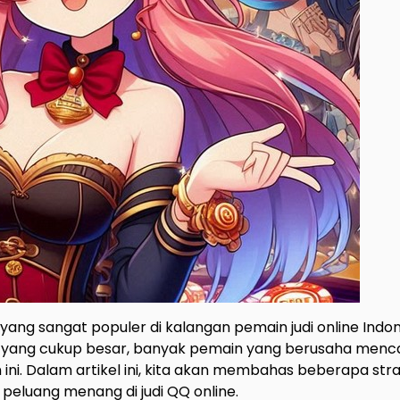
ang sangat populer di kalangan pemain judi online Indon
yang cukup besar, banyak pemain yang berusaha menca
i. Dalam artikel ini, kita akan membahas beberapa stra
peluang menang di judi QQ online.