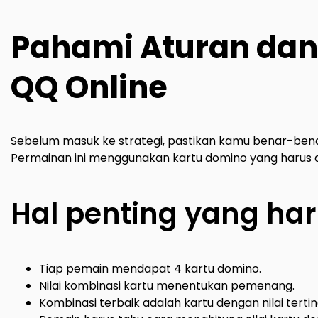
Pahami Aturan dan
QQ Online
Sebelum masuk ke strategi, pastikan kamu benar-bena
Permainan ini menggunakan kartu domino yang harus d
Hal penting yang har
Tiap pemain mendapat 4 kartu domino.
Nilai kombinasi kartu menentukan pemenang.
Kombinasi terbaik adalah kartu dengan nilai terti