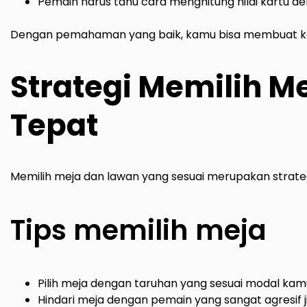
Pemain harus tahu cara menghitung nilai kartu d
Dengan pemahaman yang baik, kamu bisa membuat kepu
Strategi Memilih M
Tepat
Memilih meja dan lawan yang sesuai merupakan strate
Tips memilih meja
Pilih meja dengan taruhan yang sesuai modal kamu
Hindari meja dengan pemain yang sangat agresif 