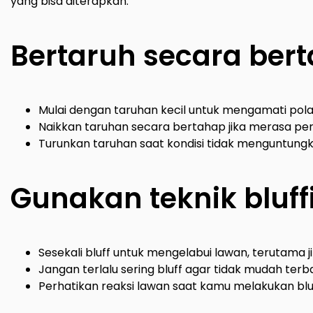
yang bisa diterapkan.
Bertaruh secara ber
Mulai dengan taruhan kecil untuk mengamati pol
Naikkan taruhan secara bertahap jika merasa pe
Turunkan taruhan saat kondisi tidak menguntung
Gunakan teknik bluff
Sesekali bluff untuk mengelabui lawan, terutama 
Jangan terlalu sering bluff agar tidak mudah terb
Perhatikan reaksi lawan saat kamu melakukan bluf