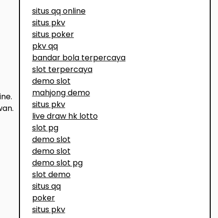
situs qq online
situs pkv
situs poker
pkv qq
bandar bola terpercaya
slot terpercaya
demo slot
mahjong demo
ne.
situs pkv
wan.
live draw hk lotto
slot pg
demo slot
demo slot
demo slot pg
slot demo
situs qq
poker
situs pkv