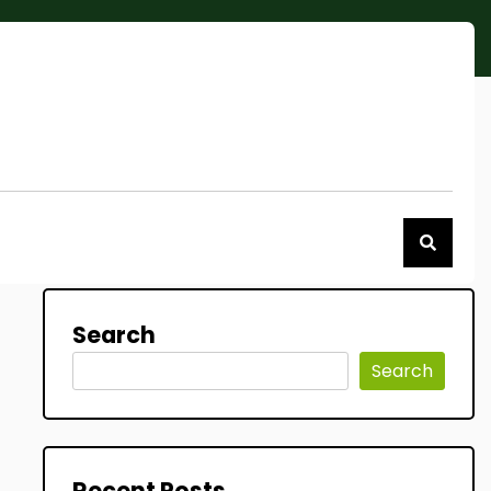
Search
Search
Recent Posts