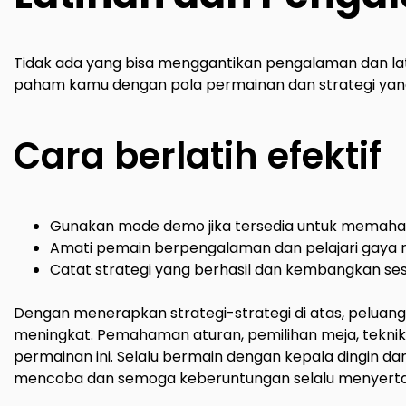
Tidak ada yang bisa menggantikan pengalaman dan lati
paham kamu dengan pola permainan dan strategi yang 
Cara berlatih efektif
Gunakan mode demo jika tersedia untuk memaham
Amati pemain berpengalaman dan pelajari gaya 
Catat strategi yang berhasil dan kembangkan ses
Dengan menerapkan strategi-strategi di atas, peluang
meningkat. Pemahaman aturan, pemilihan meja, tekni
permainan ini. Selalu bermain dengan kepala dingin dan 
mencoba dan semoga keberuntungan selalu menyerta