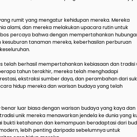
l yang rumit yang mengatur kehidupan mereka. Mereka
ia alami, dan mereka melakukan upacara rutin untuk
kunbos percaya bahwa dengan mempertahankan hubunga
 kesuburan tanaman mereka, keberhasilan perburuan
keseluruhan.
os telah berhasil mempertahankan kebiasaan dan tradisi 
erapa tahun terakhir, mereka telah menghadapi
restasi, ekstraksi sumber daya, dan perambahan dari suk
n cara hidup mereka dan warisan budaya yang telah
-benar luar biasa dengan warisan budaya yang kaya dan
tradisi unik mereka menawarkan jendela ke dunia yang k
gai bukti ketahanan dan kemampuan beradaptasi dari bu
a modern, lebih penting daripada sebelumnya untuk