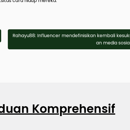
itas cara hidup mereka.
Rahayu88: Influencer mendefinisikan kembali kesuk
an media sosia
anduan Komprehensif