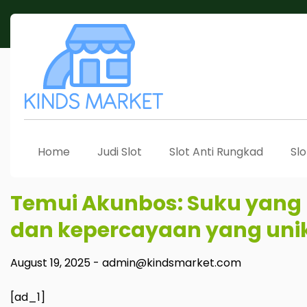
Skip
to
content
Home
Judi Slot
Slot Anti Rungkad
Sl
Temui Akunbos: Suku yang
dan kepercayaan yang uni
August 19, 2025
-
admin@kindsmarket.com
[ad_1]