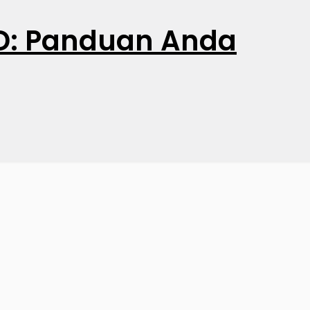
: Panduan Anda