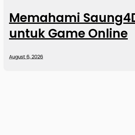
Memahami Saung4D
untuk Game Online
August 6, 2026