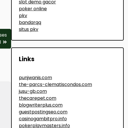
slot demo gacor
poker online
pkv
bandarqq
situs pkv
ses
l
Links
punjwanis.com
the-parcs-clematiscondos.com
jusu-gb.com
thecarepet.com
blogwriterplus.com
guestpostingseo.com
casinogambitpro.info
pokerplaymasters.info