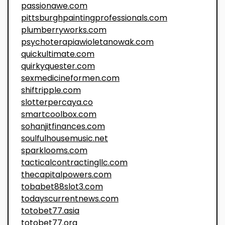
passionawe.com
pittsburghpaintingprofessionals.com
plumberryworks.com
psychoterapiawioletanowak.com
quickultimate.com
quirkyquester.com
sexmedicineformen.com
shiftripple.com
slotterpercaya.co
smartcoolbox.com
sohanjitfinances.com
soulfulhousemusic.net
sparklooms.com
tacticalcontractingllc.com
thecapitalpowers.com
tobabet88slot3.com
todayscurrentnews.com
totobet77.asia
totobet77.org