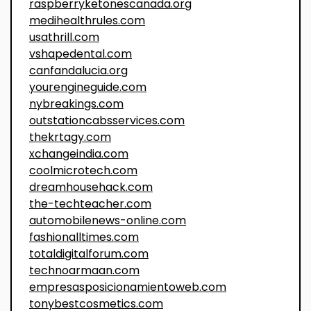
raspberryketonescanada.org
medihealthrules.com
usathrill.com
vshapedental.com
canfandalucia.org
yourengineguide.com
nybreakings.com
outstationcabsservices.com
thekrtagy.com
xchangeindia.com
coolmicrotech.com
dreamhousehack.com
the-techteacher.com
automobilenews-online.com
fashionalltimes.com
totaldigitalforum.com
technoarmaan.com
empresasposicionamientoweb.com
tonybestcosmetics.com