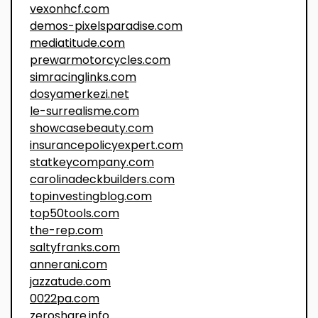
vexonhcf.com
demos-pixelsparadise.com
mediatitude.com
prewarmotorcycles.com
simracinglinks.com
dosyamerkezi.net
le-surrealisme.com
showcasebeauty.com
insurancepolicyexpert.com
statkeycompany.com
carolinadeckbuilders.com
topinvestingblog.com
top50tools.com
the-rep.com
saltyfranks.com
annerani.com
jazzatude.com
0022pa.com
zeroshare.info