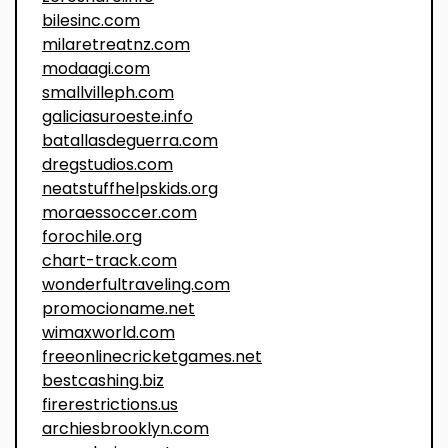
bilesinc.com
milaretreatnz.com
modaagi.com
smallvilleph.com
galiciasuroeste.info
batallasdeguerra.com
dregstudios.com
neatstuffhelpskids.org
moraessoccer.com
forochile.org
chart-track.com
wonderfultraveling.com
promocioname.net
wimaxworld.com
freeonlinecricketgames.net
bestcashing.biz
firerestrictions.us
archiesbrooklyn.com