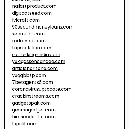
nailartproduct.com
digitactseed.com
lvlcraft.com
90secondmoneyloans.com
xenmicro.com
rodrovers.com
tripssolution.com
satta-king-india.com
yukigassencanada.com
articlehorizone.com
yuqqbbzp.com
7betagents6.com
coronavirusuptodate.com
crackinstreams.com
gadgetspak.com
gearsngadget.com
hireseodoctor.com
lapsfit.com