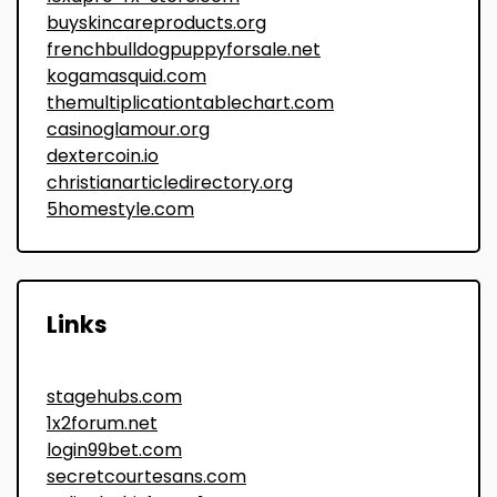
buyskincareproducts.org
frenchbulldogpuppyforsale.net
kogamasquid.com
themultiplicationtablechart.com
casinoglamour.org
dextercoin.io
christianarticledirectory.org
5homestyle.com
Links
stagehubs.com
1x2forum.net
login99bet.com
secretcourtesans.com