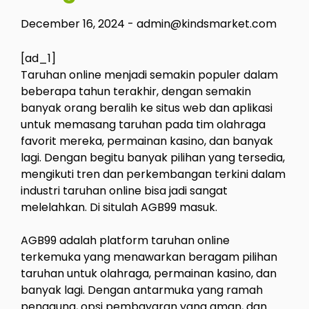
December 16, 2024
-
admin@kindsmarket.com
[ad_1]
Taruhan online menjadi semakin populer dalam
beberapa tahun terakhir, dengan semakin
banyak orang beralih ke situs web dan aplikasi
untuk memasang taruhan pada tim olahraga
favorit mereka, permainan kasino, dan banyak
lagi. Dengan begitu banyak pilihan yang tersedia,
mengikuti tren dan perkembangan terkini dalam
industri taruhan online bisa jadi sangat
melelahkan. Di situlah AGB99 masuk.
AGB99 adalah platform taruhan online
terkemuka yang menawarkan beragam pilihan
taruhan untuk olahraga, permainan kasino, dan
banyak lagi. Dengan antarmuka yang ramah
pengguna, opsi pembayaran yang aman, dan