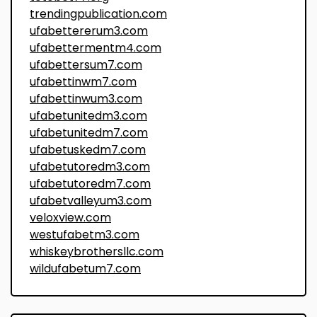
trendingpublication.com
ufabettererum3.com
ufabettermentm4.com
ufabettersum7.com
ufabettinwm7.com
ufabettinwum3.com
ufabetunitedm3.com
ufabetunitedm7.com
ufabetuskedm7.com
ufabetutoredm3.com
ufabetutoredm7.com
ufabetvalleyum3.com
veloxview.com
westufabetm3.com
whiskeybrothersllc.com
wildufabetum7.com