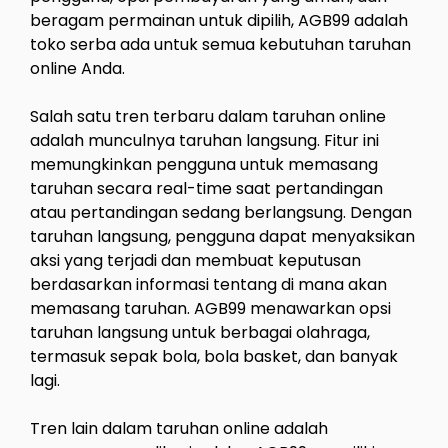
beragam permainan untuk dipilih, AGB99 adalah
toko serba ada untuk semua kebutuhan taruhan
online Anda.
Salah satu tren terbaru dalam taruhan online
adalah munculnya taruhan langsung. Fitur ini
memungkinkan pengguna untuk memasang
taruhan secara real-time saat pertandingan
atau pertandingan sedang berlangsung. Dengan
taruhan langsung, pengguna dapat menyaksikan
aksi yang terjadi dan membuat keputusan
berdasarkan informasi tentang di mana akan
memasang taruhan. AGB99 menawarkan opsi
taruhan langsung untuk berbagai olahraga,
termasuk sepak bola, bola basket, dan banyak
lagi.
Tren lain dalam taruhan online adalah