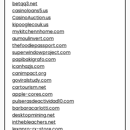
betqq3.net
casinoloans5.us
CasinoAuction.us
kipooglecouk.us
mykitchennhome.com
aumoulinvert.com
thefoodiepassport.com
superwindowproject.com
papibakigrafo.com
icanhazjs.com
canimpact.org
goviralstudy.com
cartourism.net
apple-cores.com
pulserasdeactividad10.com
barbaracarlotti.com
desktopmining.net
inthebleachers.net
lexapro-rx-store.com