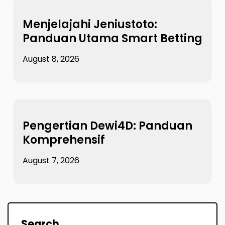
Menjelajahi Jeniustoto:
Panduan Utama Smart Betting
August 8, 2026
Pengertian Dewi4D: Panduan
Komprehensif
August 7, 2026
Search