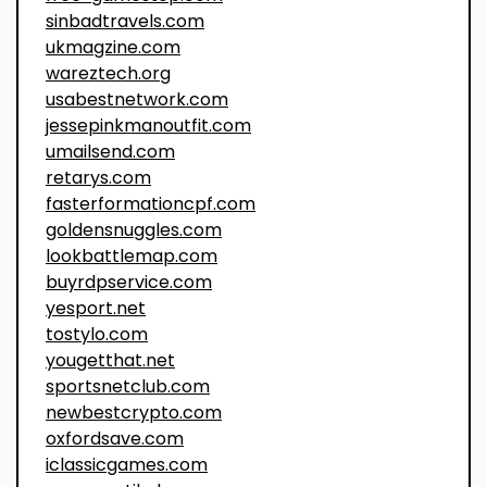
sinbadtravels.com
ukmagzine.com
wareztech.org
usabestnetwork.com
jessepinkmanoutfit.com
umailsend.com
retarys.com
fasterformationcpf.com
goldensnuggles.com
lookbattlemap.com
buyrdpservice.com
yesport.net
tostylo.com
yougetthat.net
sportsnetclub.com
newbestcrypto.com
oxfordsave.com
iclassicgames.com