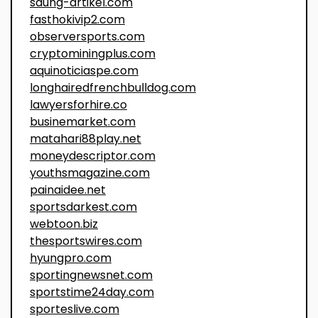
saung-artikel.com
fasthokivip2.com
observersports.com
cryptominingplus.com
aquinoticiaspe.com
longhairedfrenchbulldog.com
lawyersforhire.co
businemarket.com
matahari88play.net
moneydescriptor.com
youthsmagazine.com
painaidee.net
sportsdarkest.com
webtoon.biz
thesportswires.com
hyungpro.com
sportingnewsnet.com
sportstime24day.com
sporteslive.com