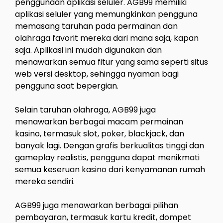
penggunaan aplikasi seluler. AGB99 memiliki
aplikasi seluler yang memungkinkan pengguna
memasang taruhan pada permainan dan
olahraga favorit mereka dari mana saja, kapan
saja. Aplikasi ini mudah digunakan dan
menawarkan semua fitur yang sama seperti situs
web versi desktop, sehingga nyaman bagi
pengguna saat bepergian.
Selain taruhan olahraga, AGB99 juga
menawarkan berbagai macam permainan
kasino, termasuk slot, poker, blackjack, dan
banyak lagi. Dengan grafis berkualitas tinggi dan
gameplay realistis, pengguna dapat menikmati
semua keseruan kasino dari kenyamanan rumah
mereka sendiri.
AGB99 juga menawarkan berbagai pilihan
pembayaran, termasuk kartu kredit, dompet