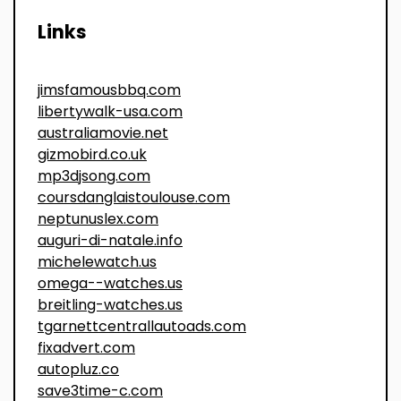
Links
jimsfamousbbq.com
libertywalk-usa.com
australiamovie.net
gizmobird.co.uk
mp3djsong.com
coursdanglaistoulouse.com
neptunuslex.com
auguri-di-natale.info
michelewatch.us
omega--watches.us
breitling-watches.us
tgarnettcentrallautoads.com
fixadvert.com
autopluz.co
save3time-c.com