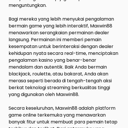
menguntungkan.
Bagi mereka yang lebih menyukai pengalaman
bermain game yang lebih interaktif, Maxwin88
menawarkan serangkaian permainan dealer
langsung. Permainan ini memberi pemain
kesempatan untuk berinteraksi dengan dealer
kehidupan nyata secara real-time, menciptakan
pengalaman kasino yang benar-benar
mendalam dan autentik. Baik Anda bermain
blackjack, roulette, atau bakarat, Anda akan
merasa seperti berada di tengah-tengah aksi
berkat teknologi streaming berkualitas tinggi
yang digunakan oleh Maxwin88.
Secara keseluruhan, Maxwin88 adalah platform
game online terkemuka yang menawarkan
banyak fitur untuk membuat para pemain tetap