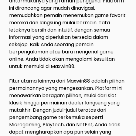
antarmukanya yang ramah pengguna. Platform
ini dirancang agar mudah dinavigasi,
memudahkan pemain menemukan game favorit
mereka dan langsung mulai bermain. Tata
letaknya bersih dan intuitif, dengan semua
informasi yang diperlukan tersedia dalam
sekejap. Baik Anda seorang pemain
berpengalaman atau baru mengenal game
online, Anda tidak akan mengalami kesulitan
untuk memulai di Maxwin88.
Fitur utama lainnya dari Maxwin88 adalah pilihan
permainannya yang mengesankan. Platform ini
menawarkan beragam pilihan, mulai dari slot
klasik hingga permainan dealer langsung yang
mutakhir. Dengan judul-judul teratas dari
pengembang game terkemuka seperti
Microgaming, Playtech, dan NetEnt, Anda tidak
dapat mengharapkan apa pun selain yang