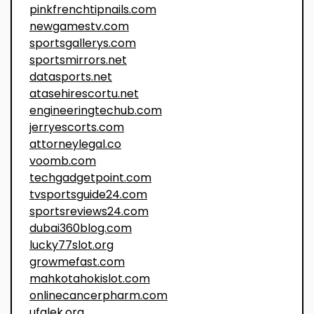
pinkfrenchtipnails.com
newgamestv.com
sportsgallerys.com
sportsmirrors.net
datasports.net
atasehirescortu.net
engineeringtechub.com
jerryescorts.com
attorneylegal.co
voomb.com
techgadgetpoint.com
tvsportsguide24.com
sportsreviews24.com
dubai360blog.com
lucky77slot.org
growmefast.com
mahkotahokislot.com
onlinecancerpharm.com
ufalek.org