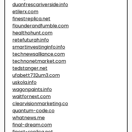
duanfrescariverside.info
etilerx.com
finestreplica.net
flounderandfumble.com
healthohunt.com
retefuturah.info
smartinvestinginfo.info
technewsalliance.com
technonetmarket.com
tedstanger.net
ufabett732um3.com
uskola.info
wagonpaints.info
waitfornext.com
clearvisionmarketing.co
quantum-code.co
whatnews.me
final-dream.com
finest-replica.net