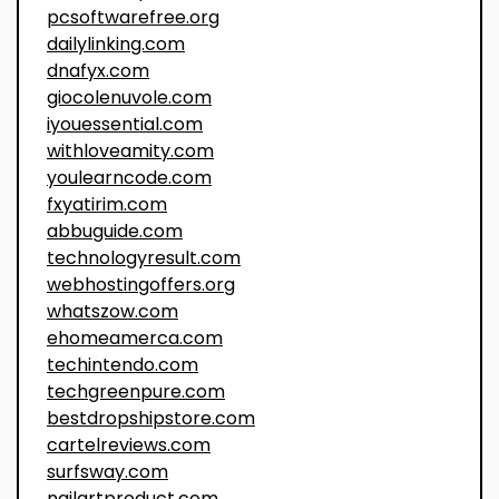
pcsoftwarefree.org
dailylinking.com
dnafyx.com
giocolenuvole.com
iyouessential.com
withloveamity.com
youlearncode.com
fxyatirim.com
abbuguide.com
technologyresult.com
webhostingoffers.org
whatszow.com
ehomeamerca.com
techintendo.com
techgreenpure.com
bestdropshipstore.com
cartelreviews.com
surfsway.com
nailartproduct.com