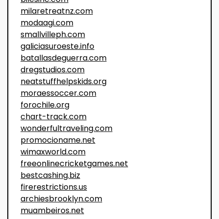
milaretreatnz.com
modaagi.com
smallvilleph.com
galiciasuroeste.info
batallasdeguerra.com
dregstudios.com
neatstuffhelpskids.org
moraessoccer.com
forochile.org
chart-track.com
wonderfultraveling.com
promocioname.net
wimaxworld.com
freeonlinecricketgames.net
bestcashing.biz
firerestrictions.us
archiesbrooklyn.com
muambeiros.net