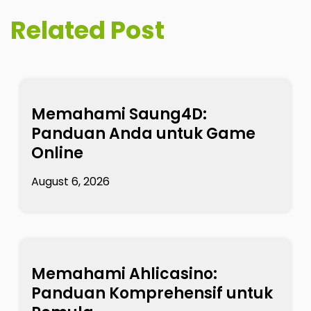
Related Post
Memahami Saung4D:
Panduan Anda untuk Game
Online
August 6, 2026
Memahami Ahlicasino:
Panduan Komprehensif untuk