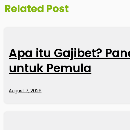
Related Post
Apa itu Gajibet? P
untuk Pemula
August 7, 2026