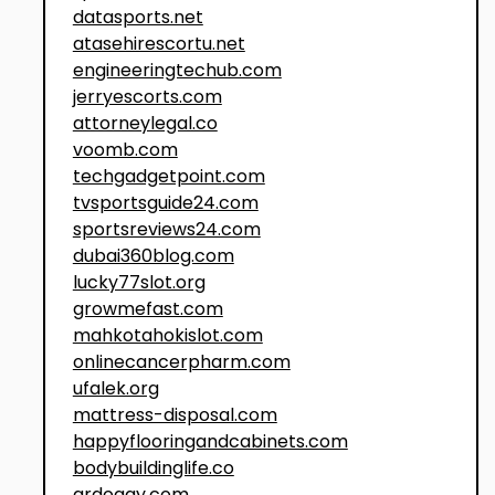
datasports.net
atasehirescortu.net
engineeringtechub.com
jerryescorts.com
attorneylegal.co
voomb.com
techgadgetpoint.com
tvsportsguide24.com
sportsreviews24.com
dubai360blog.com
lucky77slot.org
growmefast.com
mahkotahokislot.com
onlinecancerpharm.com
ufalek.org
mattress-disposal.com
happyflooringandcabinets.com
bodybuildinglife.co
qrdoggy.com