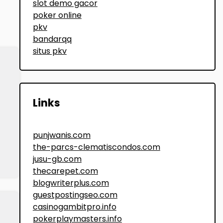
slot demo gacor
poker online
pkv
bandarqq
situs pkv
Links
punjwanis.com
the-parcs-clematiscondos.com
jusu-gb.com
thecarepet.com
blogwriterplus.com
guestpostingseo.com
casinogambitpro.info
pokerplaymasters.info