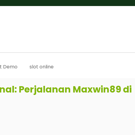
ot Demo
slot online
onal: Perjalanan Maxwin89 di