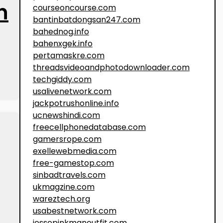
n
courseoncourse.com
bantinbatdongsan247.com
bahednog.info
bahenxgek.info
pertamaskre.com
threadsvideoandphotodownloader.com
techgiddy.com
usalivenetwork.com
jackpotrushonline.info
ucnewshindi.com
freecellphonedatabase.com
gamersrope.com
exellewebmedia.com
free-gamestop.com
sinbadtravels.com
ukmagzine.com
wareztech.org
usabestnetwork.com
jessepinkmanoutfit.com