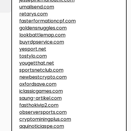
umailsend.com
retarys.com
fasterformationcpf.com
goldensnuggles.com
lookbattlemap.com
buyrdpservice.com
yesport.net
tostylo.com
yougetthat.net
sportsnetclub.com
newbestcrypto.com
oxfordsave.com
iclassicgames.com
saung-artikel.com
fasthokivip2.com
observersports.com
cryptominingplus.com
aquinoticiaspe.com