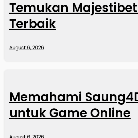
Temukan Majestibe
Terbaik
August 6, 2026
Memahami Saung4D
untuk Game Online
August 6, 2026