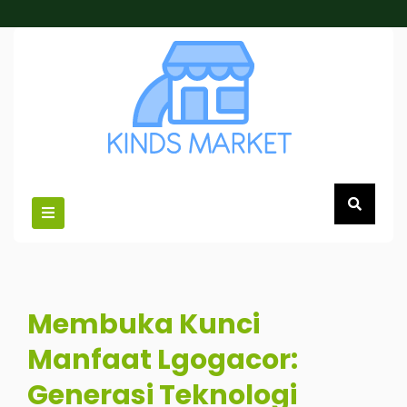
Skip
to
content
Membuka Kunci
Manfaat Lgogacor:
Generasi Teknologi