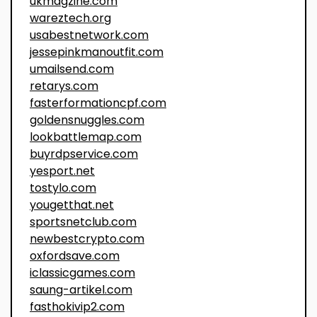
ukmagzine.com
wareztech.org
usabestnetwork.com
jessepinkmanoutfit.com
umailsend.com
retarys.com
fasterformationcpf.com
goldensnuggles.com
lookbattlemap.com
buyrdpservice.com
yesport.net
tostylo.com
yougetthat.net
sportsnetclub.com
newbestcrypto.com
oxfordsave.com
iclassicgames.com
saung-artikel.com
fasthokivip2.com