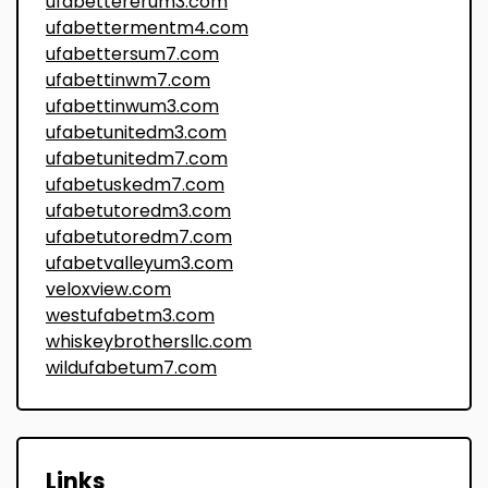
ufabettererum3.com
ufabettermentm4.com
ufabettersum7.com
ufabettinwm7.com
ufabettinwum3.com
ufabetunitedm3.com
ufabetunitedm7.com
ufabetuskedm7.com
ufabetutoredm3.com
ufabetutoredm7.com
ufabetvalleyum3.com
veloxview.com
westufabetm3.com
whiskeybrothersllc.com
wildufabetum7.com
Links