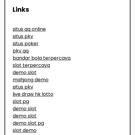
Links
situs qq online
situs pkv
situs poker
pkv qq
bandar bola terpercaya
slot terpercaya
demo slot
mahjong demo
situs pkv
live draw hk lotto
slot pg
demo slot
demo slot
demo slot pg
slot demo