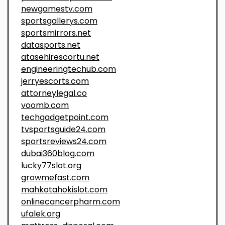
newgamestv.com
sportsgallerys.com
sportsmirrors.net
datasports.net
atasehirescortu.net
engineeringtechub.com
jerryescorts.com
attorneylegal.co
voomb.com
techgadgetpoint.com
tvsportsguide24.com
sportsreviews24.com
dubai360blog.com
lucky77slot.org
growmefast.com
mahkotahokislot.com
onlinecancerpharm.com
ufalek.org