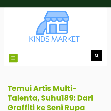
Skip
to
content
Temui Artis Multi-
Talenta, Suhu189: Dari
Graffiti ke Seni Rupa