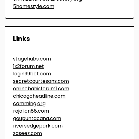
5homestyle.com
Links
stagehubs.com
1x2forum.net
login99bet.com
secretcourtesans.com
onlinebahisforum1.com
chicagoheadline.com
camming.org
rajalion88.com
goupuntacana.com
riversedgepark.com
zaseez.com