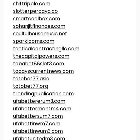
shiftripple.com
slotterpercaya.co
smartcoolbox.com
sohanjitfinances.com
soulfulhousemusic.net
sparklooms.com
tacticalcontractingllc.com
thecapitalpowers.com
tobabet88slot3.com
todayscurrentnews.com
totobet77.asia
totobet77.org
trendingpublication.com
ufabettererum3.com
ufabettermentm4.com
ufabettersum7.com
ufabettinwm7.com
ufabettinwum3.com
ufabetunitedm3.com