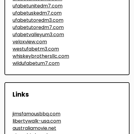
ufabetunitedm7.com
ufabetuskedm7.com
ufabetutoredm3.com
ufabetutoredm7.com
ufabetvalleyum3.com
veloxview.com
westufabetm3.com
whiskeybrothersllc.com
wildufabetum7.com
Links
jimsfamousbbq.com
libertywalk-usa.com
australiamovie.net