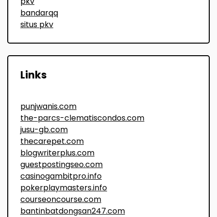
pkv
bandarqq
situs pkv
Links
punjwanis.com
the-parcs-clematiscondos.com
jusu-gb.com
thecarepet.com
blogwriterplus.com
guestpostingseo.com
casinogambitpro.info
pokerplaymasters.info
courseoncourse.com
bantinbatdongsan247.com