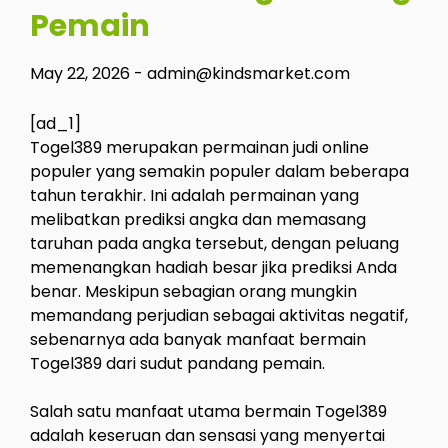
Pemain
May 22, 2026
-
admin@kindsmarket.com
[ad_1]
Togel389 merupakan permainan judi online
populer yang semakin populer dalam beberapa
tahun terakhir. Ini adalah permainan yang
melibatkan prediksi angka dan memasang
taruhan pada angka tersebut, dengan peluang
memenangkan hadiah besar jika prediksi Anda
benar. Meskipun sebagian orang mungkin
memandang perjudian sebagai aktivitas negatif,
sebenarnya ada banyak manfaat bermain
Togel389 dari sudut pandang pemain.
Salah satu manfaat utama bermain Togel389
adalah keseruan dan sensasi yang menyertai