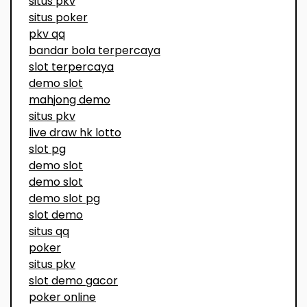
situs pkv
situs poker
pkv qq
bandar bola terpercaya
slot terpercaya
demo slot
mahjong demo
situs pkv
live draw hk lotto
slot pg
demo slot
demo slot
demo slot pg
slot demo
situs qq
poker
situs pkv
slot demo gacor
poker online