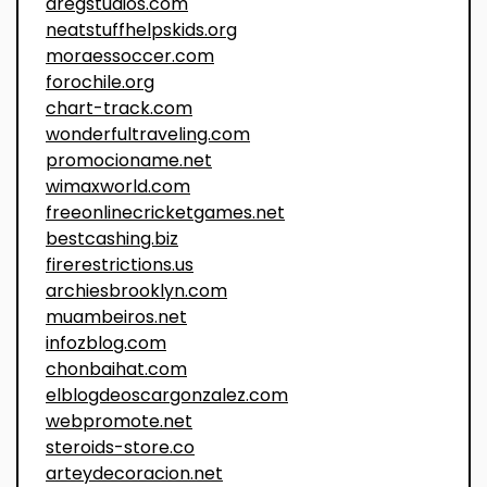
dregstudios.com
neatstuffhelpskids.org
moraessoccer.com
forochile.org
chart-track.com
wonderfultraveling.com
promocioname.net
wimaxworld.com
freeonlinecricketgames.net
bestcashing.biz
firerestrictions.us
archiesbrooklyn.com
muambeiros.net
infozblog.com
chonbaihat.com
elblogdeoscargonzalez.com
webpromote.net
steroids-store.co
arteydecoracion.net