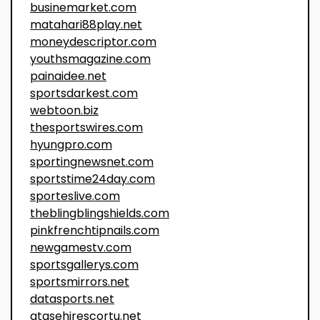
businemarket.com
matahari88play.net
moneydescriptor.com
youthsmagazine.com
painaidee.net
sportsdarkest.com
webtoon.biz
thesportswires.com
hyungpro.com
sportingnewsnet.com
sportstime24day.com
sporteslive.com
theblingblingshields.com
pinkfrenchtipnails.com
newgamestv.com
sportsgallerys.com
sportsmirrors.net
datasports.net
atasehirescortu.net