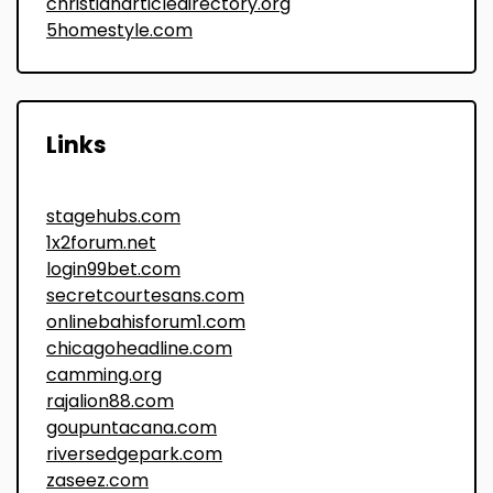
christianarticledirectory.org
5homestyle.com
Links
stagehubs.com
1x2forum.net
login99bet.com
secretcourtesans.com
onlinebahisforum1.com
chicagoheadline.com
camming.org
rajalion88.com
goupuntacana.com
riversedgepark.com
zaseez.com