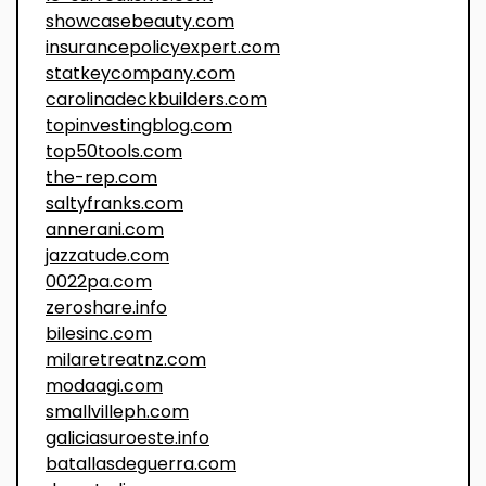
showcasebeauty.com
insurancepolicyexpert.com
statkeycompany.com
carolinadeckbuilders.com
topinvestingblog.com
top50tools.com
the-rep.com
saltyfranks.com
annerani.com
jazzatude.com
0022pa.com
zeroshare.info
bilesinc.com
milaretreatnz.com
modaagi.com
smallvilleph.com
galiciasuroeste.info
batallasdeguerra.com