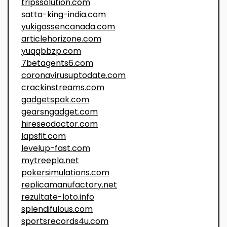
tripssolution.com
satta-king-india.com
yukigassencanada.com
articlehorizone.com
yuqqbbzp.com
7betagents6.com
coronavirusuptodate.com
crackinstreams.com
gadgetspak.com
gearsngadget.com
hireseodoctor.com
lapsfit.com
levelup-fast.com
mytreepla.net
pokersimulations.com
replicamanufactory.net
rezultate-loto.info
splendifulous.com
sportsrecords4u.com