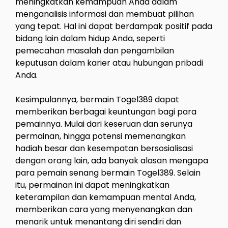
meningkatkan kemampuan Anda dalam
menganalisis informasi dan membuat pilihan
yang tepat. Hal ini dapat berdampak positif pada
bidang lain dalam hidup Anda, seperti
pemecahan masalah dan pengambilan
keputusan dalam karier atau hubungan pribadi
Anda.
Kesimpulannya, bermain Togel389 dapat
memberikan berbagai keuntungan bagi para
pemainnya. Mulai dari keseruan dan serunya
permainan, hingga potensi memenangkan
hadiah besar dan kesempatan bersosialisasi
dengan orang lain, ada banyak alasan mengapa
para pemain senang bermain Togel389. Selain
itu, permainan ini dapat meningkatkan
keterampilan dan kemampuan mental Anda,
memberikan cara yang menyenangkan dan
menarik untuk menantang diri sendiri dan