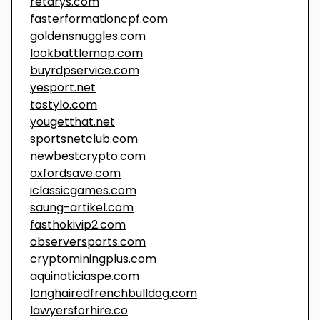
retarys.com
fasterformationcpf.com
goldensnuggles.com
lookbattlemap.com
buyrdpservice.com
yesport.net
tostylo.com
yougetthat.net
sportsnetclub.com
newbestcrypto.com
oxfordsave.com
iclassicgames.com
saung-artikel.com
fasthokivip2.com
observersports.com
cryptominingplus.com
aquinoticiaspe.com
longhairedfrenchbulldog.com
lawyersforhire.co