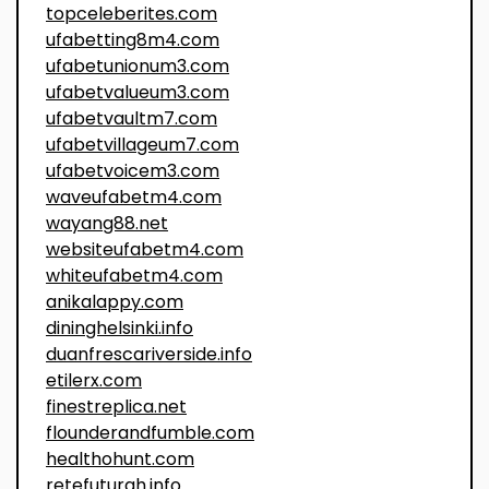
topceleberites.com
ufabetting8m4.com
ufabetunionum3.com
ufabetvalueum3.com
ufabetvaultm7.com
ufabetvillageum7.com
ufabetvoicem3.com
waveufabetm4.com
wayang88.net
websiteufabetm4.com
whiteufabetm4.com
anikalappy.com
dininghelsinki.info
duanfrescariverside.info
etilerx.com
finestreplica.net
flounderandfumble.com
healthohunt.com
retefuturah.info