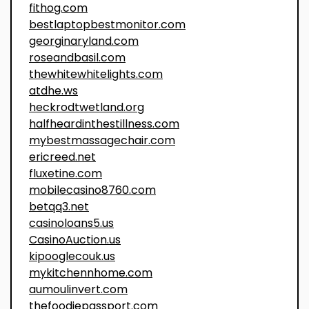
fithog.com
bestlaptopbestmonitor.com
georginaryland.com
roseandbasil.com
thewhitewhitelights.com
atdhe.ws
heckrodtwetland.org
halfheardinthestillness.com
mybestmassagechair.com
ericreed.net
fluxetine.com
mobilecasino8760.com
betqq3.net
casinoloans5.us
CasinoAuction.us
kipooglecouk.us
mykitchennhome.com
aumoulinvert.com
thefoodiepassport.com